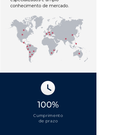
conhecimento de mercado.
100%
Cumprimento
de prazo