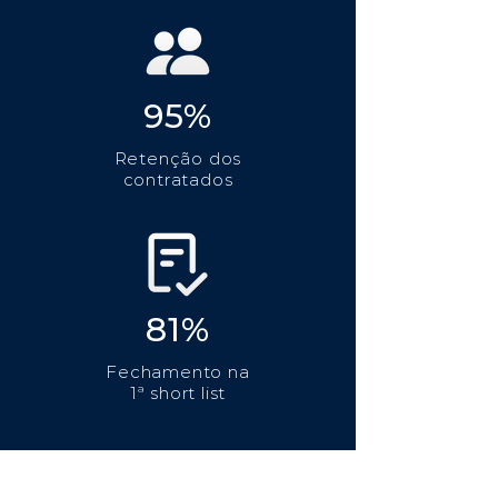
95%
Retenção dos
contratados
81%
Fechamento na
1ª short list