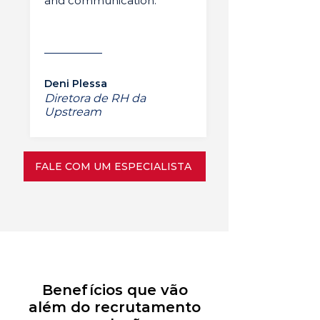
and communication.”
Deni Plessa
Diretora de RH da
Upstream
FALE COM UM ESPECIALISTA
Benefícios que vão
além do recrutamento