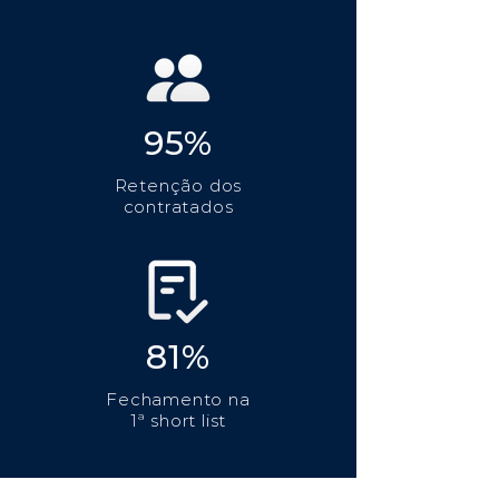
95%
Retenção dos
contratados
81%
Fechamento na
1ª short list