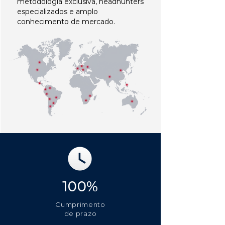
metodologia exclusiva, headhunters
especializados e amplo
conhecimento de mercado.
100%
Cumprimento
de prazo