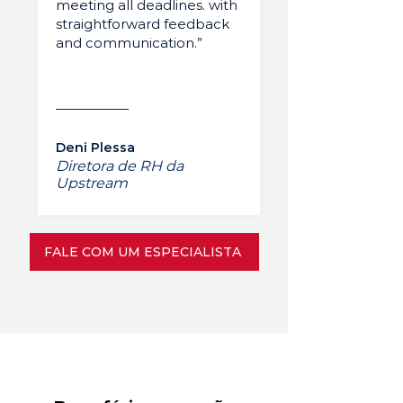
meeting all deadlines. with
straightforward feedback
and communication.”
Deni Plessa
Diretora de RH da
Upstream
FALE COM UM ESPECIALISTA