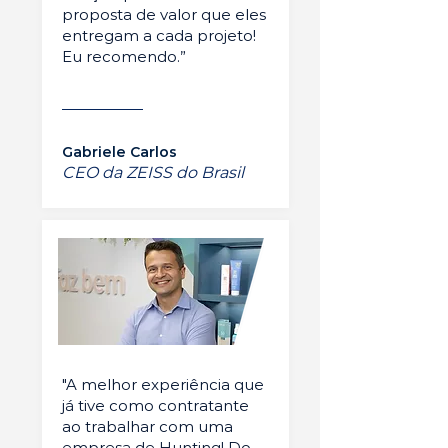
proposta de valor que eles
entregam a cada projeto!
Eu recomendo.”
Gabriele Carlos
CEO da ZEISS do Brasil
"A melhor experiência que
já tive como contratante
ao trabalhar com uma
empresa de Hunting! Do