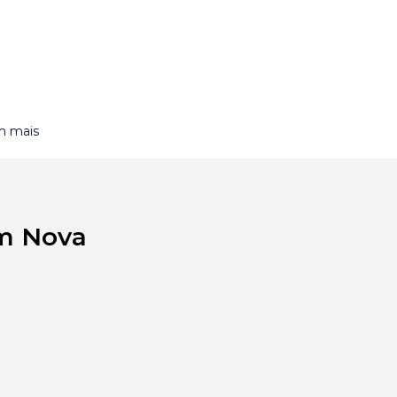
m mais
em Nova