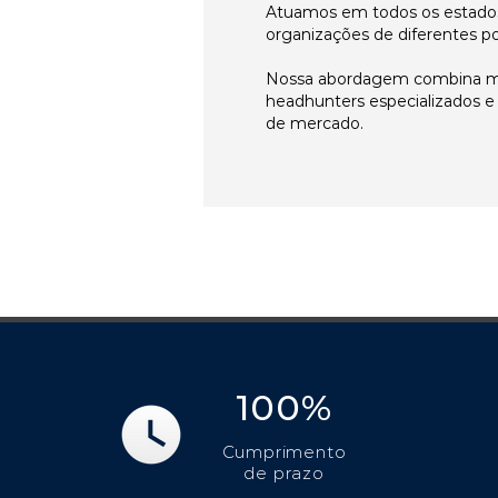
Atuamos em todos os estados
organizações de diferentes p
Nossa abordagem combina me
headhunters especializados 
de mercado.
100%
Cumprimento
de prazo