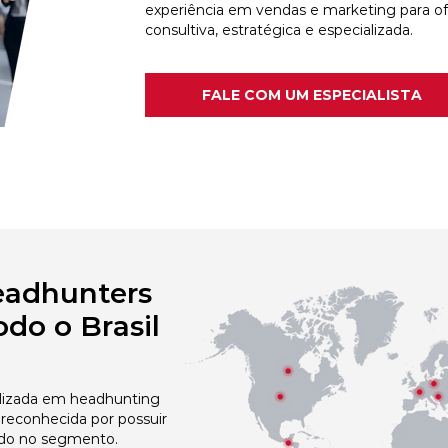
experiência em vendas e marketing para o
consultiva, estratégica e especializada.
FALE COM UM ESPECIALISTA
eadhunters
do o Brasil
izada em headhunting
econhecida por possuir
do no segmento.