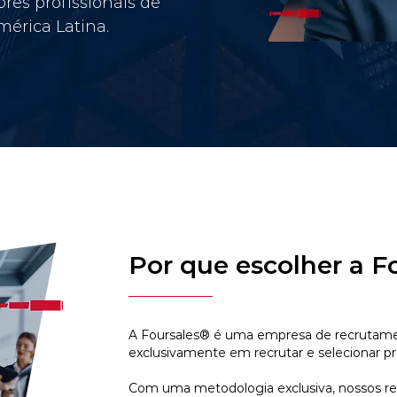
res profissionais de
érica Latina.
Por que escolher a F
A Foursales® é uma empresa de recrutamen
exclusivamente em recrutar e selecionar pr
Com uma metodologia exclusiva, nossos r