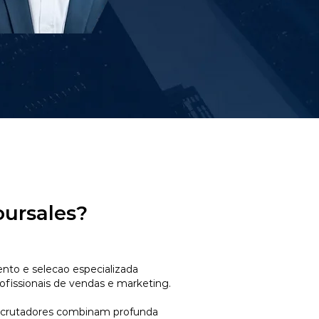
oursales?
to e selecao especializada
ofissionais de vendas e marketing.
ecrutadores combinam profunda