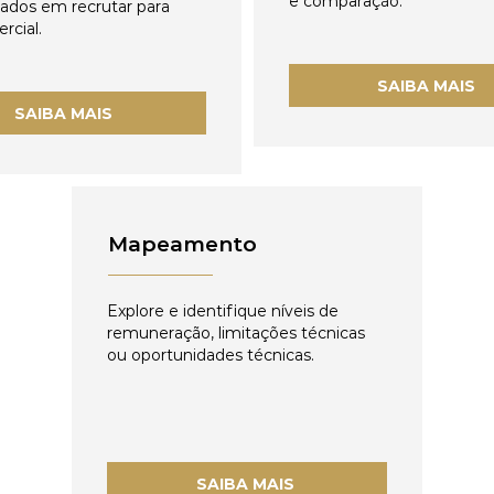
e comparação.
zados em recrutar para
rcial.
SAIBA MAIS
SAIBA MAIS
Mapeamento
Explore e identifique níveis de
remuneração, limitações técnicas
ou oportunidades técnicas.
SAIBA MAIS