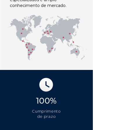
conhecimento de mercado.
100%
Cumprimento
de prazo