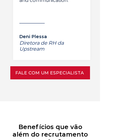
and communication.”
Deni Plessa
Diretora de RH da
Upstream
FALE COM UM ESPECIALISTA
Benefícios que vão
além do recrutamento