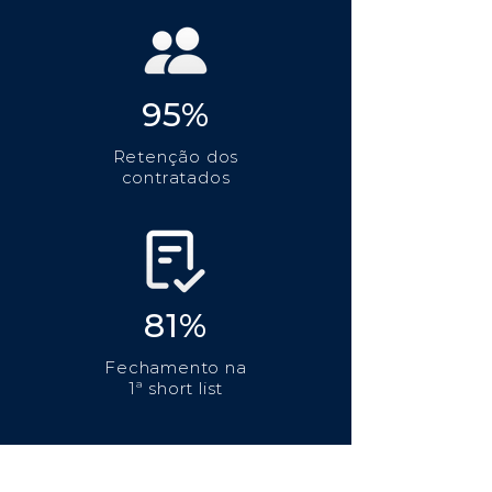
95%
Retenção dos
contratados
81%
Fechamento na
1ª short list