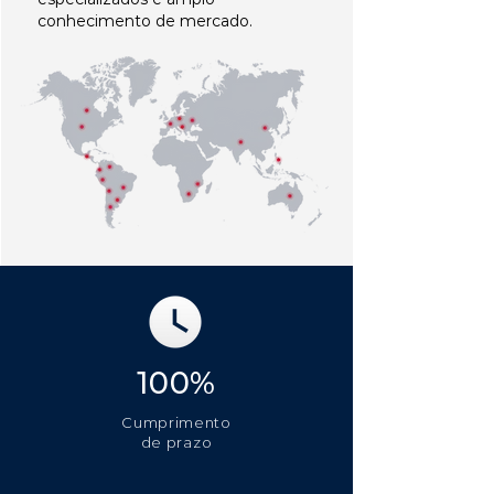
conhecimento de mercado.
100%
Cumprimento
de prazo