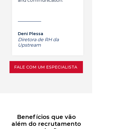
and communication.”
Deni Plessa
Diretora de RH da
Upstream
FALE COM UM ESPECIALISTA
Benefícios que vão
além do recrutamento