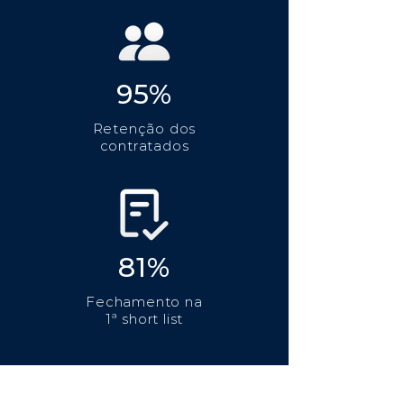
95%
Retenção dos
contratados
81%
Fechamento na
1ª short list