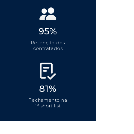
95%
Retenção dos
contratados
81%
Fechamento na
1ª short list