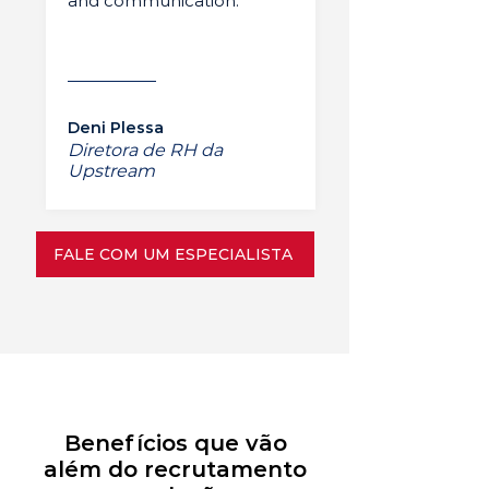
and communication.”
Deni Plessa
Diretora de RH da
Upstream
FALE COM UM ESPECIALISTA
Benefícios que vão
além do recrutamento