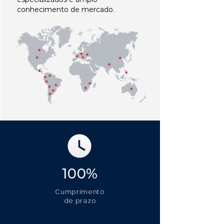
conhecimento de mercado.
100%
Cumprimento
de prazo