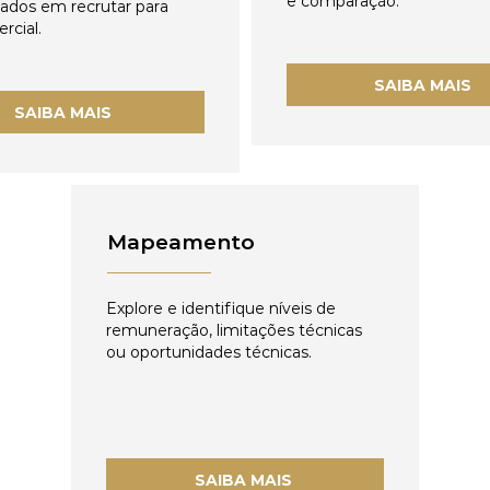
e comparação.
zados em recrutar para
rcial.
SAIBA MAIS
SAIBA MAIS
Mapeamento
Explore e identifique níveis de
remuneração, limitações técnicas
ou oportunidades técnicas.
SAIBA MAIS