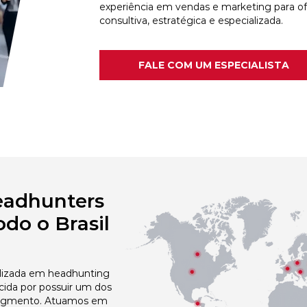
experiência em vendas e marketing para o
consultiva, estratégica e especializada.
FALE COM UM ESPECIALISTA
eadhunters
do o Brasil
izada em headhunting
cida por possuir um dos
egmento. Atuamos em