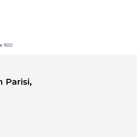
de 900
 Parisi,