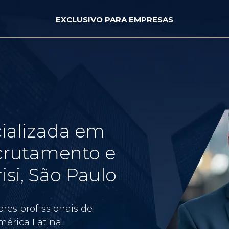
EXCLUSIVO PARA EMPRESAS
ializada em
crutamento e
si, São Paulo
res profissionais de
érica Latina.