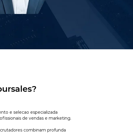
oursales?
to e selecao especializada
ofissionais de vendas e marketing.
ecrutadores combinam profunda