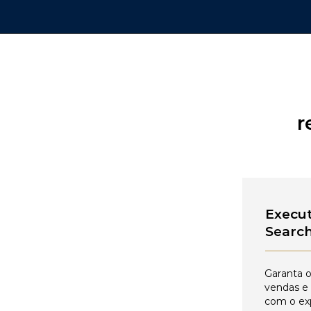
r
Execut
Searc
Garanta o
vendas e
com o ex