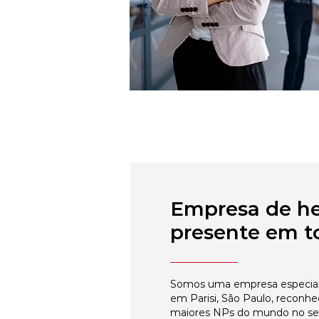
Empresa de h
presente em to
Somos uma empresa especial
em Parisi, São Paulo, reconhe
maiores NPs do mundo no s