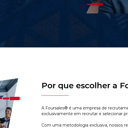
Por que escolher a F
A Foursales® é uma empresa de recrutamen
exclusivamente em recrutar e selecionar pr
Com uma metodologia exclusiva, nossos r