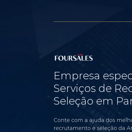
Empresa espec
Serviços de Re
Seleção em Pari
Conte com a ajuda dos melho
recrutamento e seleção da Am