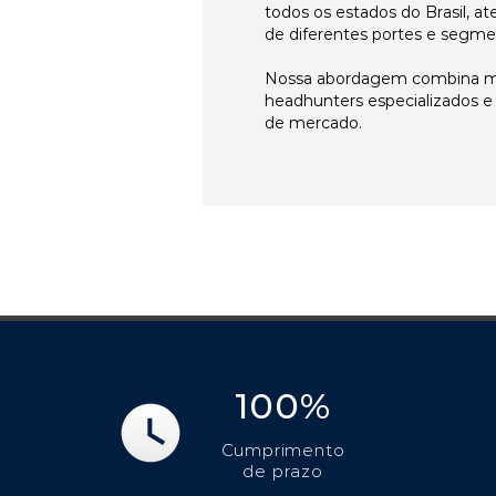
todos os estados do Brasil, 
de diferentes portes e segme
Nossa abordagem combina me
headhunters especializados 
de mercado.
100%
Cumprimento
de prazo