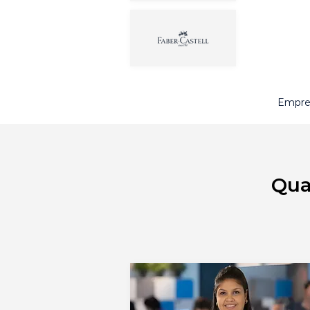
Empres
Qua