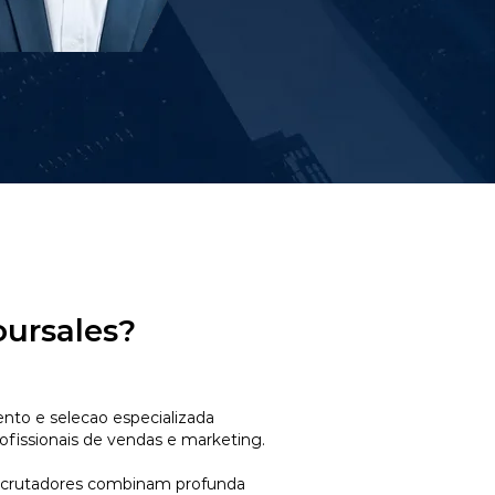
oursales?
to e selecao especializada
ofissionais de vendas e marketing.
ecrutadores combinam profunda