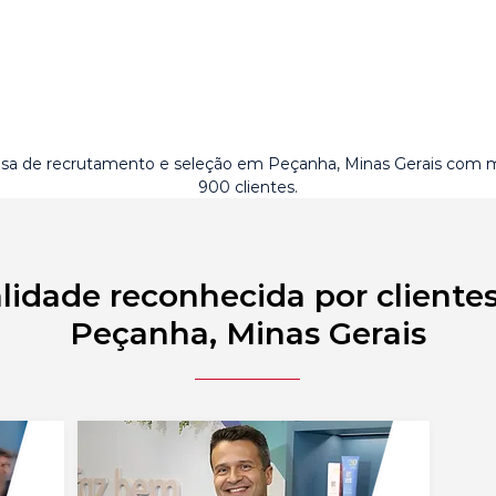
a de recrutamento e seleção em Peçanha, Minas Gerais com m
900 clientes.
lidade reconhecida por cliente
Peçanha, Minas Gerais