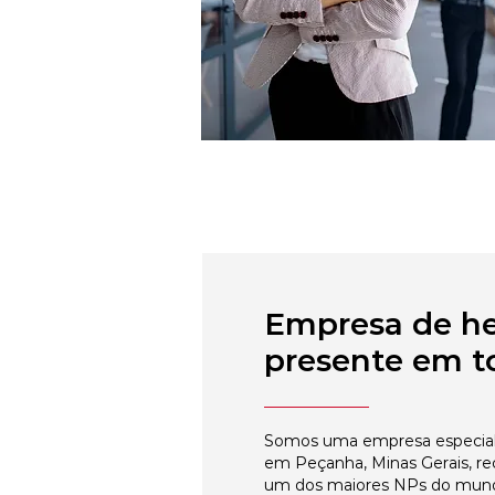
Empresa de h
presente em to
Somos uma empresa especial
em Peçanha, Minas Gerais, re
um dos maiores NPs do mun