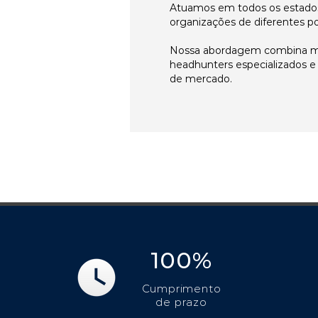
Atuamos em todos os estados
organizações de diferentes p
Nossa abordagem combina me
headhunters especializados 
de mercado.
100%
Cumprimento
de prazo