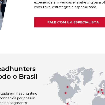
experiência em vendas e marketing para o
consultiva, estratégica e especializada.
FALE COM UM ESPECIALISTA
eadhunters
do o Brasil
izada em headhunting
conhecida por possuir
do no segmento.