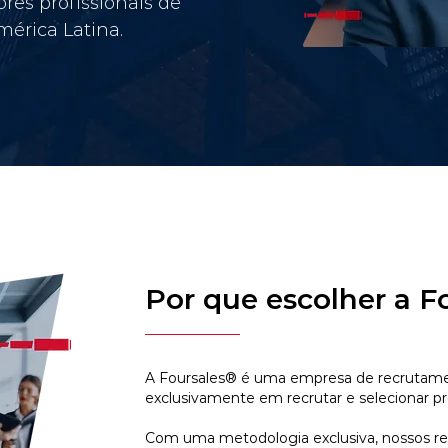
res profissionais de
érica Latina.
Por que escolher a F
A Foursales® é uma empresa de recrutamen
exclusivamente em recrutar e selecionar pr
Com uma metodologia exclusiva, nossos r