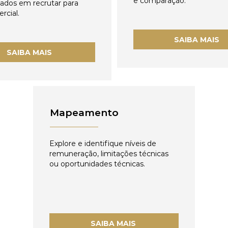
e comparação.
zados em recrutar para
rcial.
SAIBA MAIS
SAIBA MAIS
Mapeamento
Explore e identifique níveis de
remuneração, limitações técnicas
ou oportunidades técnicas.
SAIBA MAIS