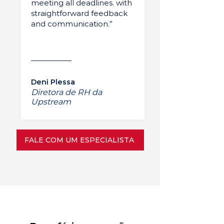
meeting all deadlines. with
straightforward feedback
and communication.”
Deni Plessa
Diretora de RH da
Upstream
FALE COM UM ESPECIALISTA