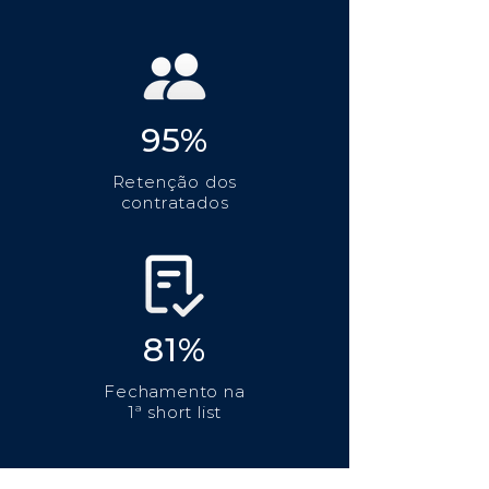
95%
Retenção dos
contratados
81%
Fechamento na
1ª short list