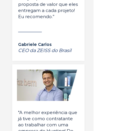
proposta de valor que eles
entregam a cada projeto!
Eu recomendo.”
Gabriele Carlos
CEO da ZEISS do Brasil
"A melhor experiência que
já tive como contratante
ao trabalhar com uma
empresa de Hunting! Do