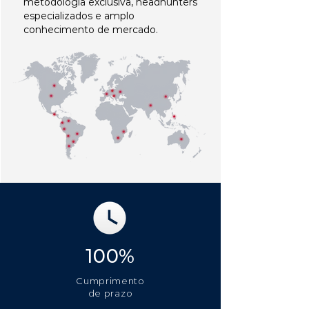
metodologia exclusiva, headhunters
especializados e amplo
conhecimento de mercado.
100%
Cumprimento
de prazo