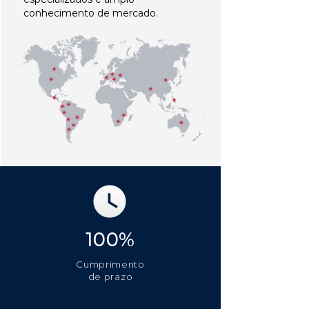
conhecimento de mercado.
100%
Cumprimento
de prazo