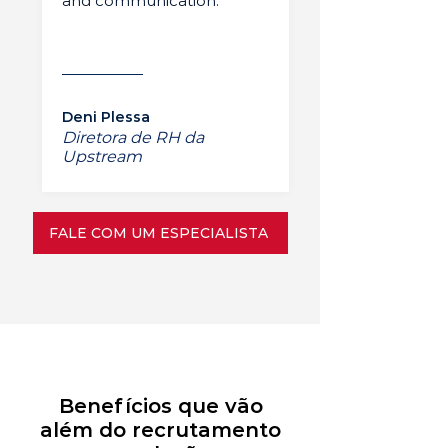
and communication.”
Deni Plessa
Diretora de RH da
Upstream
FALE COM UM ESPECIALISTA
Benefícios que vão
além do recrutamento