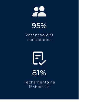
95%
Retenção dos
contratados
81%
Fechamento na
1ª short list