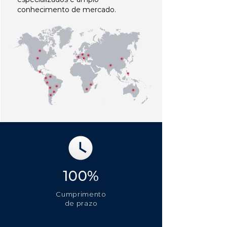
conhecimento de mercado.
100%
Cumprimento
de prazo