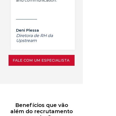
and communication.”
Deni Plessa
Diretora de RH da
Upstream
FALE COM UM ESPECIALISTA
Benefícios que vão
além do recrutamento