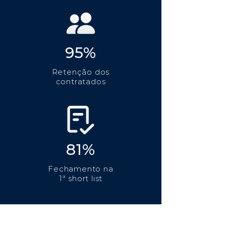
95%
Retenção dos
contratados
81%
Fechamento na
1ª short list