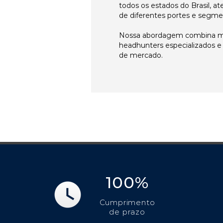
todos os estados do Brasil, 
de diferentes portes e segme
Nossa abordagem combina me
headhunters especializados 
de mercado.
100%
Cumprimento
de prazo