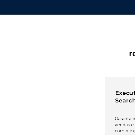
r
Execut
Searc
Garanta o
vendas e
com o ex