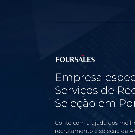
Empresa espec
Serviços de Re
Seleção em Por
Conte com a ajuda dos melho
recrutamento e seleção da Am