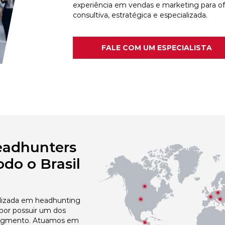
experiência em vendas e marketing para o
consultiva, estratégica e especializada.
FALE COM UM ESPECIALISTA
eadhunters
do o Brasil
izada em headhunting
 por possuir um dos
egmento. Atuamos em