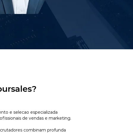
oursales?
to e selecao especializada
ofissionais de vendas e marketing.
ecrutadores combinam profunda