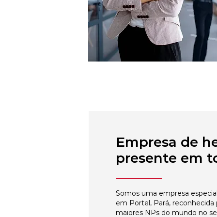
Empresa de h
presente em to
Somos uma empresa especial
em Portel, Pará, reconhecida
maiores NPs do mundo no s