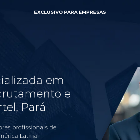
EXCLUSIVO PARA EMPRESAS
ializada em
crutamento e
tel, Pará
res profissionais de
érica Latina.