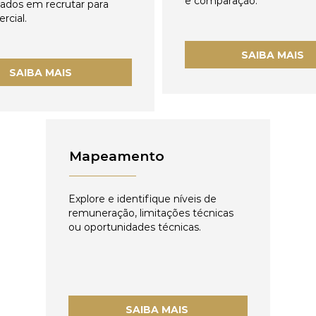
e comparação.
zados em recrutar para
rcial.
SAIBA MAIS
SAIBA MAIS
Mapeamento
Explore e identifique níveis de
remuneração, limitações técnicas
ou oportunidades técnicas.
SAIBA MAIS