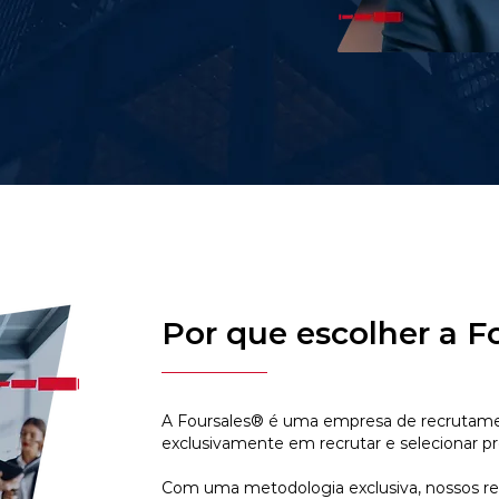
Por que escolher a F
A Foursales® é uma empresa de recrutamen
exclusivamente em recrutar e selecionar pr
Com uma metodologia exclusiva, nossos r