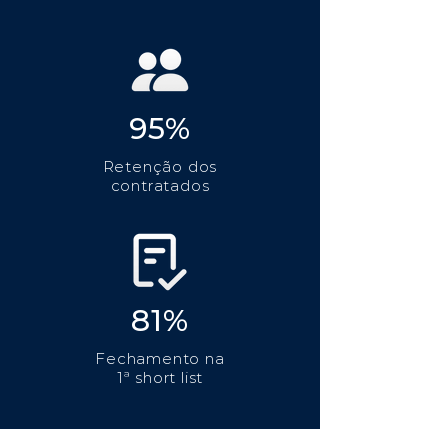
95%
Retenção dos
contratados
81%
Fechamento na
1ª short list