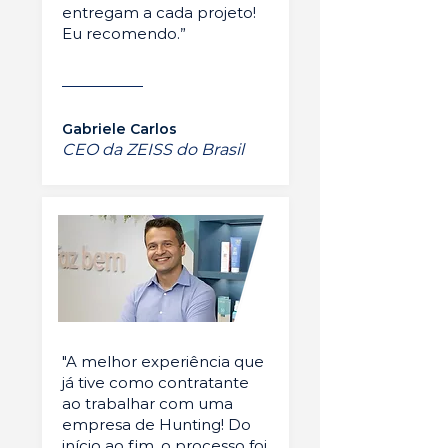
entregam a cada projeto!
Eu recomendo.”
Gabriele Carlos
CEO da ZEISS do Brasil
"A melhor experiência que
já tive como contratante
ao trabalhar com uma
empresa de Hunting! Do
início ao fim, o processo foi