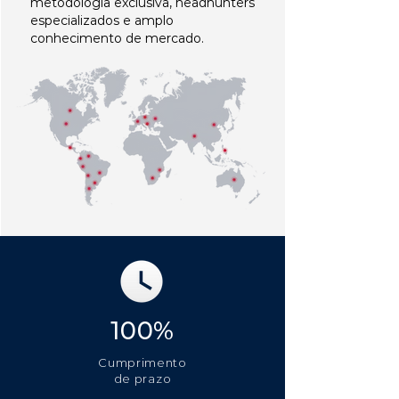
metodologia exclusiva, headhunters
especializados e amplo
conhecimento de mercado.
100%
Cumprimento
de prazo