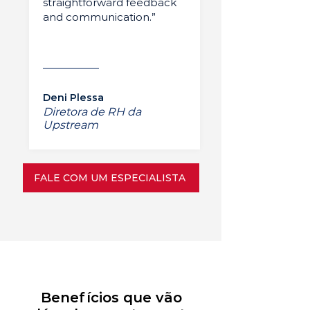
straightforward feedback
and communication.”
Deni Plessa
Diretora de RH da
Upstream
FALE COM UM ESPECIALISTA
Benefícios que vão