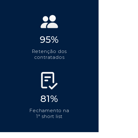
95%
Retenção dos
contratados
81%
Fechamento na
1ª short list