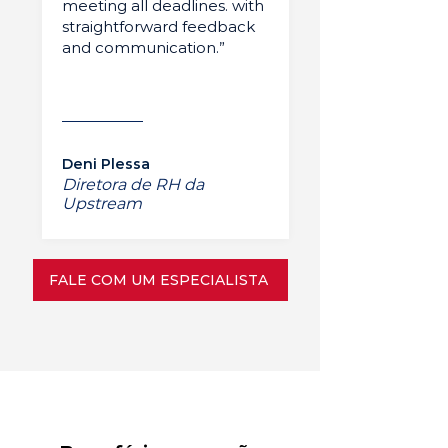
meeting all deadlines. with
straightforward feedback
and communication.”
Deni Plessa
Diretora de RH da
Upstream
FALE COM UM ESPECIALISTA