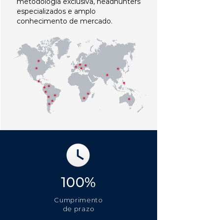
metodologia exclusiva, headhunters
especializados e amplo
conhecimento de mercado.
100%
Cumprimento
de prazo