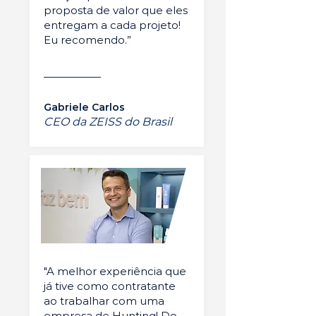
proposta de valor que eles
entregam a cada projeto!
Eu recomendo.”
Gabriele Carlos
CEO da ZEISS do Brasil
"A melhor experiência que
já tive como contratante
ao trabalhar com uma
empresa de Hunting! Do