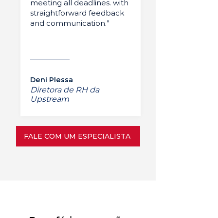
meeting all deadlines. with
straightforward feedback
and communication.”
Deni Plessa
Diretora de RH da
Upstream
FALE COM UM ESPECIALISTA