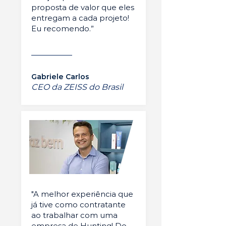
proposta de valor que eles
entregam a cada projeto!
Eu recomendo.”
Gabriele Carlos
CEO da ZEISS do Brasil
"A melhor experiência que
já tive como contratante
ao trabalhar com uma
empresa de Hunting! Do