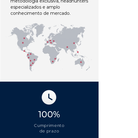
metodologia exclusiva, headhunters
especializados e amplo
conhecimento de mercado.
100%
Cumprimento
de prazo