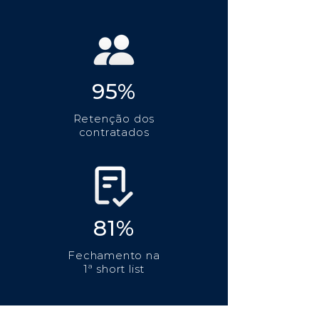
95%
Retenção dos
contratados
81%
Fechamento na
1ª short list