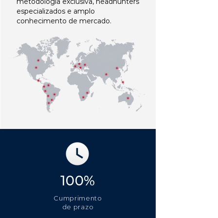
metodologia exclusiva, headhunters
especializados e amplo
conhecimento de mercado.
100%
Cumprimento
de prazo