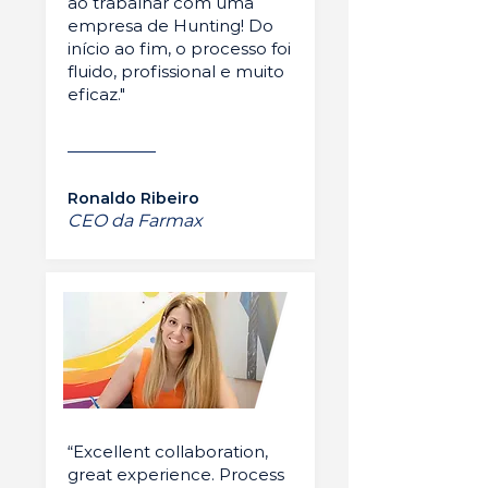
ao trabalhar com uma
empresa de Hunting! Do
início ao fim, o processo foi
fluido, profissional e muito
eficaz."
Ronaldo Ribeiro
CEO da Farmax
“Excellent collaboration,
great experience. Process