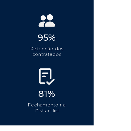
95%
Retenção dos
contratados
81%
Fechamento na
1ª short list