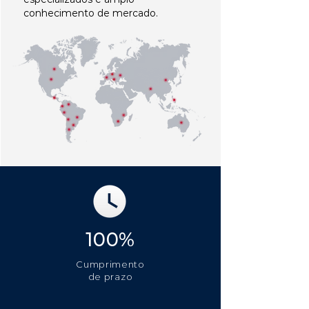
conhecimento de mercado.
100%
Cumprimento
de prazo