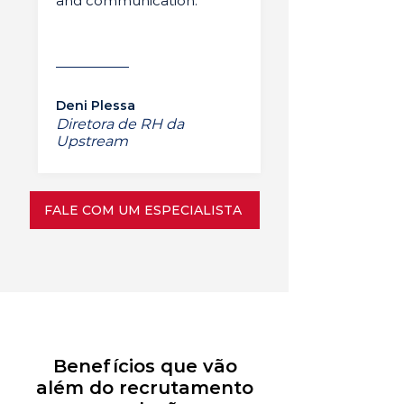
and communication.”
Deni Plessa
Diretora de RH da
Upstream
FALE COM UM ESPECIALISTA
Benefícios que vão
além do recrutamento