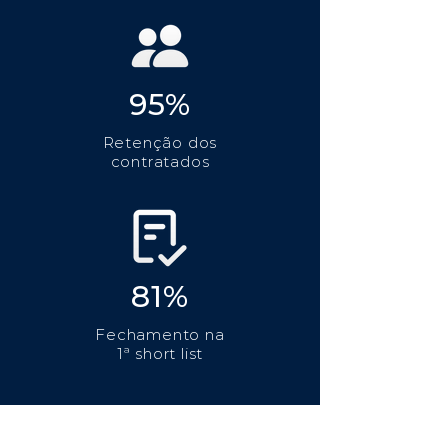
95%
Retenção dos
contratados
81%
Fechamento na
1ª short list