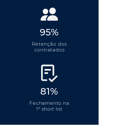
95%
Retenção dos
contratados
81%
Fechamento na
1ª short list