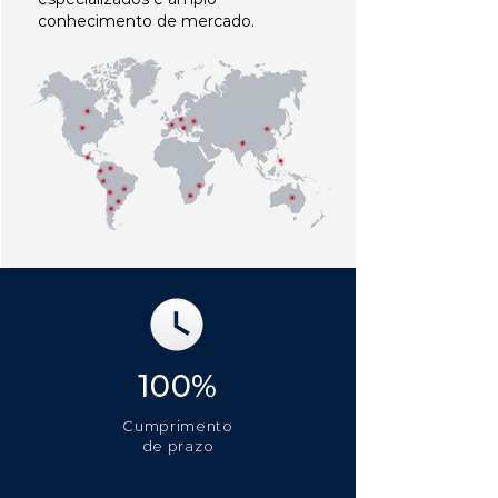
conhecimento de mercado.
100%
Cumprimento
de prazo