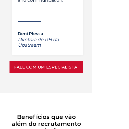
and communication.”
Deni Plessa
Diretora de RH da
Upstream
FALE COM UM ESPECIALISTA
Benefícios que vão
além do recrutamento