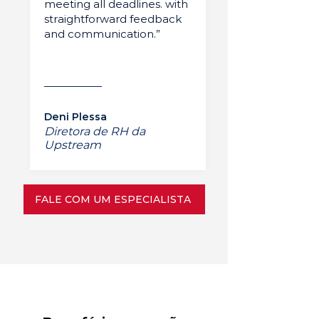
meeting all deadlines. with
straightforward feedback
and communication.”
Deni Plessa
Diretora de RH da
Upstream
FALE COM UM ESPECIALISTA