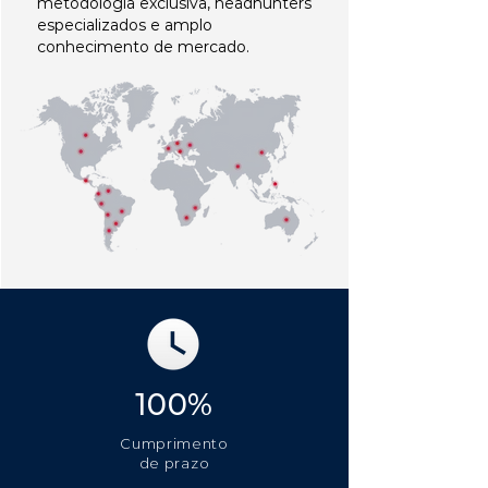
metodologia exclusiva, headhunters
especializados e amplo
conhecimento de mercado.
100%
Cumprimento
de prazo