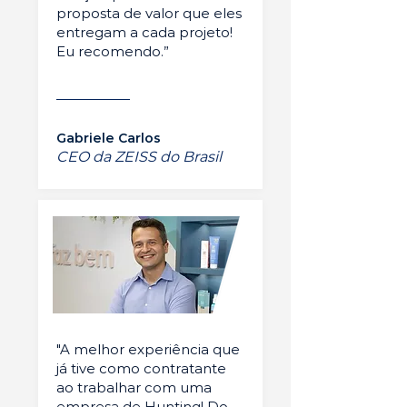
proposta de valor que eles
entregam a cada projeto!
Eu recomendo.”
Gabriele Carlos
CEO da ZEISS do Brasil
"A melhor experiência que
já tive como contratante
ao trabalhar com uma
empresa de Hunting! Do