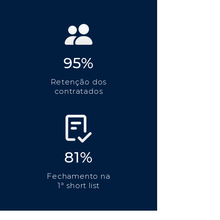
95%
Retenção dos
contratados
81%
Fechamento na
1ª short list