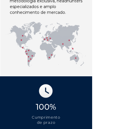
metodologia exclusiva, headhunters
especializados e amplo
conhecimento de mercado.
100%
Cumprimento
de prazo