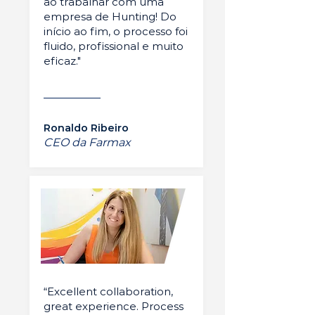
ao trabalhar com uma
empresa de Hunting! Do
início ao fim, o processo foi
fluido, profissional e muito
eficaz."
Ronaldo Ribeiro
CEO da Farmax
“Excellent collaboration,
great experience. Process