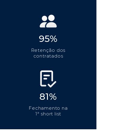
95%
Retenção dos
contratados
81%
Fechamento na
1ª short list