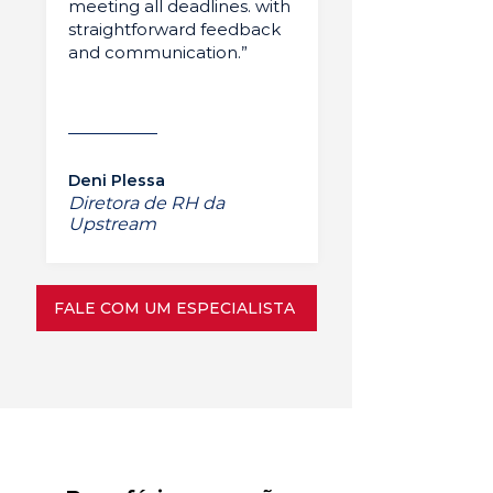
meeting all deadlines. with
straightforward feedback
and communication.”
Deni Plessa
Diretora de RH da
Upstream
FALE COM UM ESPECIALISTA