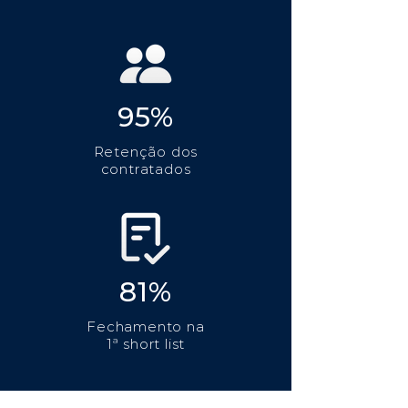
95%
Retenção dos
contratados
81%
Fechamento na
1ª short list