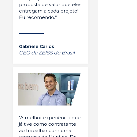
proposta de valor que eles
entregam a cada projeto!
Eu recomendo.”
Gabriele Carlos
CEO da ZEISS do Brasil
"A melhor experiência que
já tive como contratante
ao trabalhar com uma
empresa de Hunting! Do