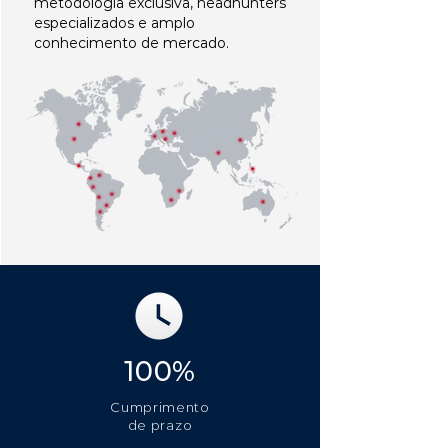
metodologia exclusiva, headhunters
especializados e amplo
conhecimento de mercado.
100%
Cumprimento
de prazo