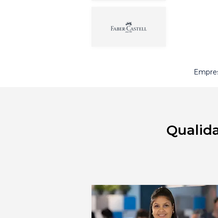
Empres
Qualida