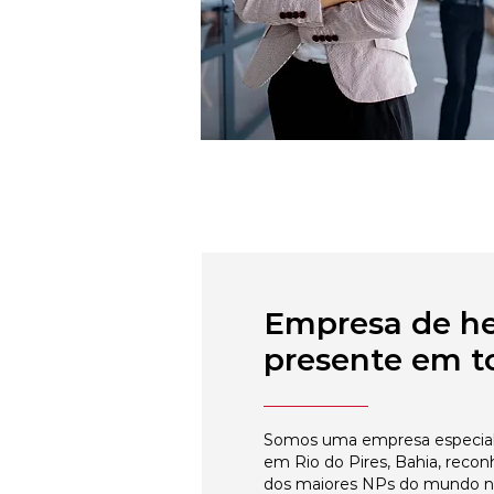
Empresa de h
presente em to
Somos uma empresa especial
em Rio do Pires, Bahia, recon
dos maiores NPs do mundo 