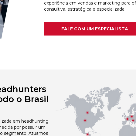
experiência em vendas e marketing para o
consultiva, estratégica e especializada.
FALE COM UM ESPECIALISTA
eadhunters
do o Brasil
izada em headhunting
hecida por possuir um
no segmento. Atuamos