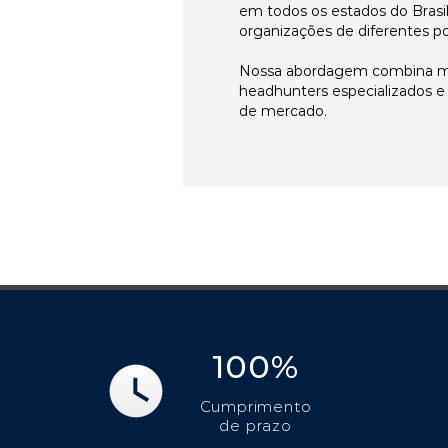
em todos os estados do Brasi
organizações de diferentes p
Nossa abordagem combina me
headhunters especializados 
de mercado.
100%
Cumprimento
de prazo