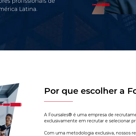
res profissionais de
érica Latina.
Por que escolher a F
A Foursales® é uma empresa de recrutamen
exclusivamente em recrutar e selecionar pr
Com uma metodologia exclusiva, nossos r