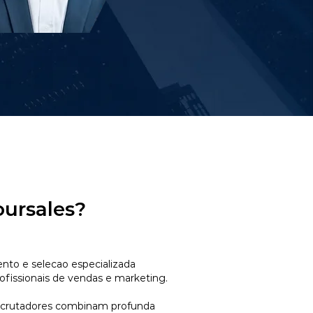
oursales?
to e selecao especializada
ofissionais de vendas e marketing.
ecrutadores combinam profunda