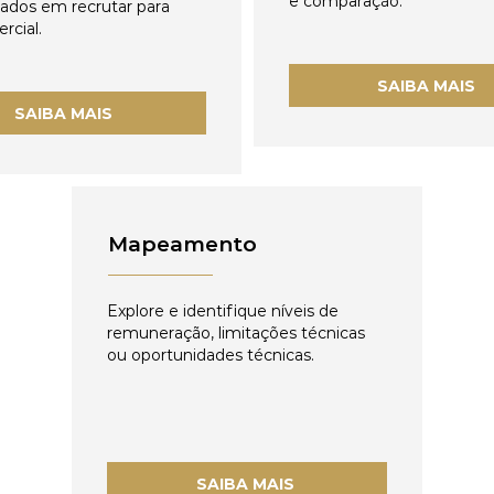
e comparação.
zados em recrutar para
rcial.
SAIBA MAIS
SAIBA MAIS
Mapeamento
Explore e identifique níveis de
remuneração, limitações técnicas
ou oportunidades técnicas.
SAIBA MAIS