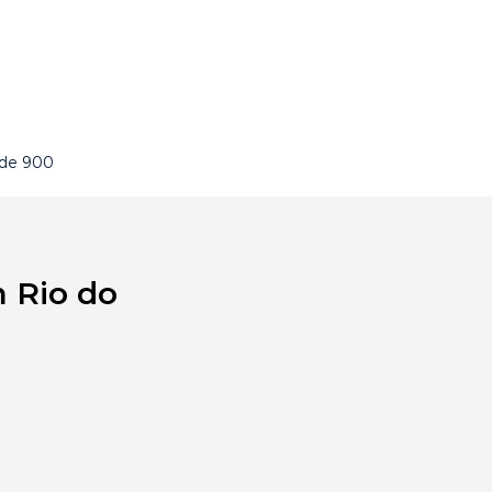
 de 900
m Rio do