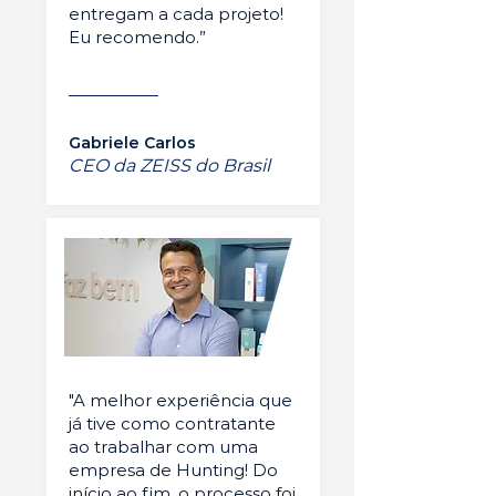
entregam a cada projeto!
Eu recomendo.”
Gabriele Carlos
CEO da ZEISS do Brasil
"A melhor experiência que
já tive como contratante
ao trabalhar com uma
empresa de Hunting! Do
início ao fim, o processo foi