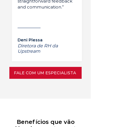
straightforward feedback
and communication.”
Deni Plessa
Diretora de RH da
Upstream
FALE COM UM ESPECIALISTA
Benefícios que vão