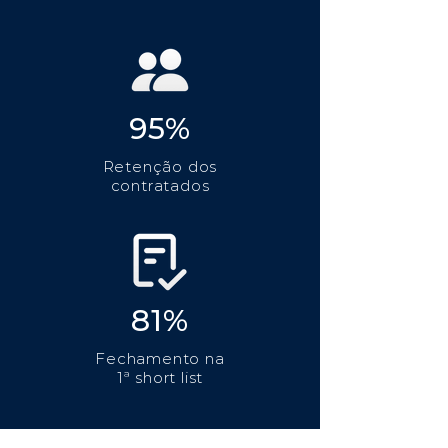
95%
Retenção dos
contratados
81%
Fechamento na
1ª short list