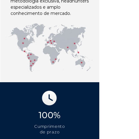
metodologia exclusiva, headhunters
especializados e amplo
conhecimento de mercado.
100%
Cumprimento
de prazo