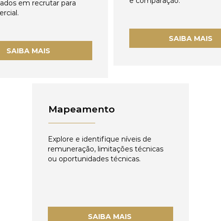
e comparação.
zados em recrutar para
rcial.
SAIBA MAIS
SAIBA MAIS
Mapeamento
Explore e identifique níveis de
remuneração, limitações técnicas
ou oportunidades técnicas.
SAIBA MAIS