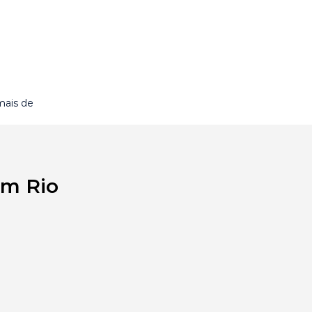
mais de
em Rio