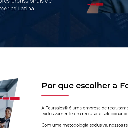
res profissionais de
érica Latina.
Por que escolher a F
A Foursales® é uma empresa de recrutamen
exclusivamente em recrutar e selecionar pr
Com uma metodologia exclusiva, nossos r