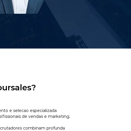
oursales?
to e selecao especializada
ofissionais de vendas e marketing.
ecrutadores combinam profunda