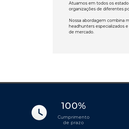
Atuamos em todos os estados
organizações de diferentes p
Nossa abordagem combina me
headhunters especializados 
de mercado.
100%
Cumprimento
de prazo