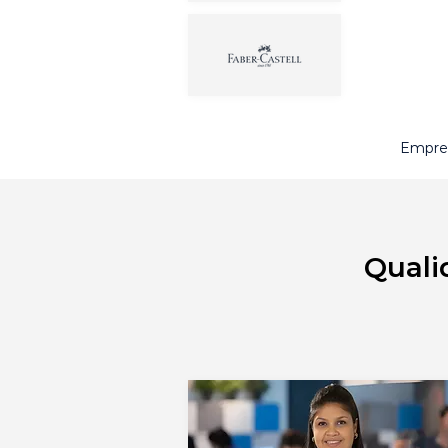
Empres
Quali