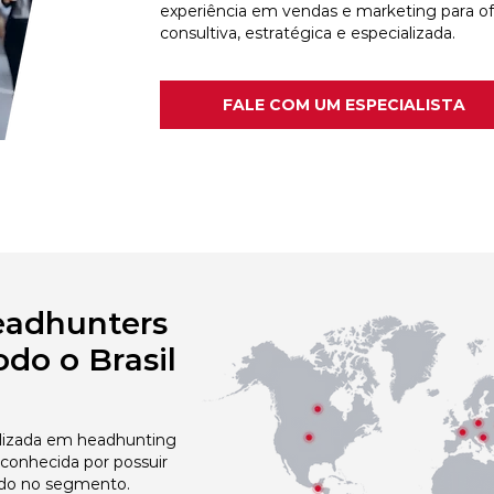
experiência em vendas e marketing para o
consultiva, estratégica e especializada.
FALE COM UM ESPECIALISTA
eadhunters
do o Brasil
izada em headhunting
econhecida por possuir
do no segmento.