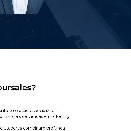
oursales?
to e selecao especializada
ofissionais de vendas e marketing.
ecrutadores combinam profunda