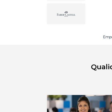
Empr
Quali