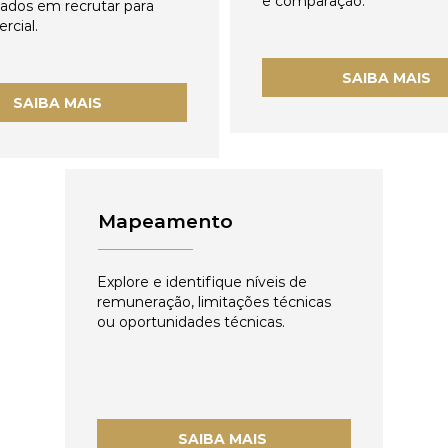
e comparação.
zados em recrutar para
rcial.
SAIBA MAIS
SAIBA MAIS
Mapeamento
Explore e identifique níveis de
remuneração, limitações técnicas
ou oportunidades técnicas.
SAIBA MAIS