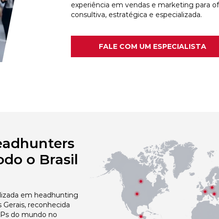
experiência em vendas e marketing para o
consultiva, estratégica e especializada.
FALE COM UM ESPECIALISTA
eadhunters
do o Brasil
izada em headhunting
 Gerais, reconhecida
 NPs do mundo no