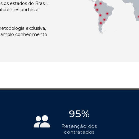
os estados do Brasil,
ferentes portes e
todologia exclusiva,
e amplo conhecimento
95%
Retenção dos
contratados