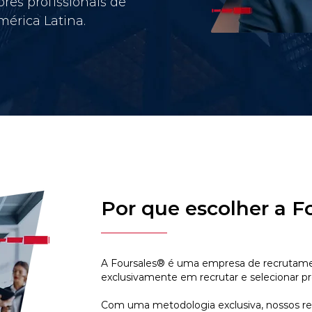
res profissionais de
érica Latina.
Por que escolher a F
A Foursales® é uma empresa de recrutamen
exclusivamente em recrutar e selecionar pr
Com uma metodologia exclusiva, nossos r