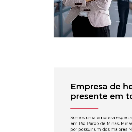
Empresa de h
presente em to
Somos uma empresa especial
em Rio Pardo de Minas, Minas
por possuir um dos maiores