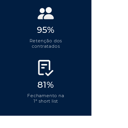
95%
Retenção dos
contratados
81%
Fechamento na
1ª short list