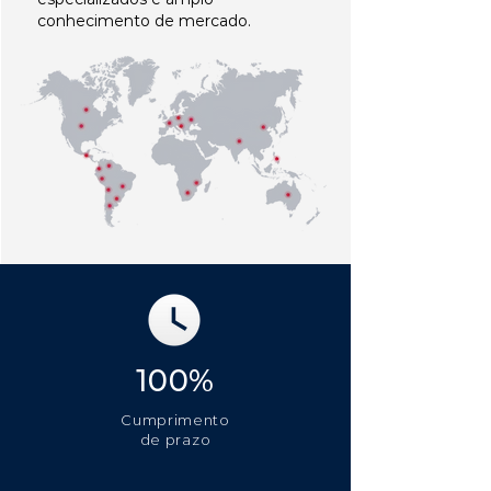
conhecimento de mercado.
100%
Cumprimento
de prazo