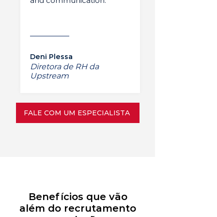
and communication.”
Deni Plessa
Diretora de RH da
Upstream
FALE COM UM ESPECIALISTA
Benefícios que vão
além do recrutamento