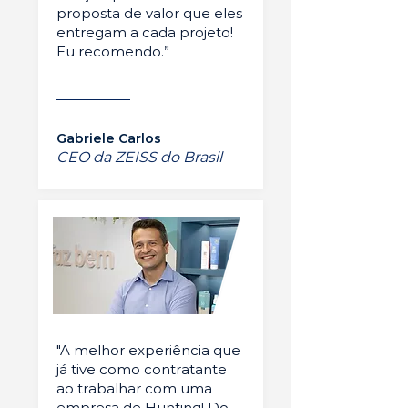
proposta de valor que eles
entregam a cada projeto!
Eu recomendo.”
Gabriele Carlos
CEO da ZEISS do Brasil
"A melhor experiência que
já tive como contratante
ao trabalhar com uma
empresa de Hunting! Do