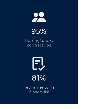
95%
Retenção dos
contratados
81%
Fechamento na
1ª short list