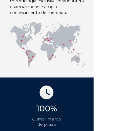
metodologia exclusiva, headhunters
especializados e amplo
conhecimento de mercado.
100%
Cumprimento
de prazo