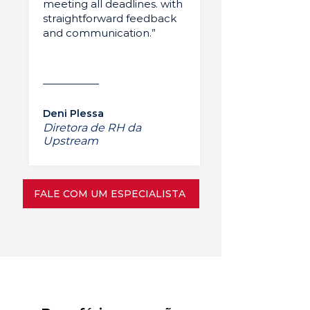
meeting all deadlines. with
straightforward feedback
and communication.”
Deni Plessa
Diretora de RH da
Upstream
FALE COM UM ESPECIALISTA