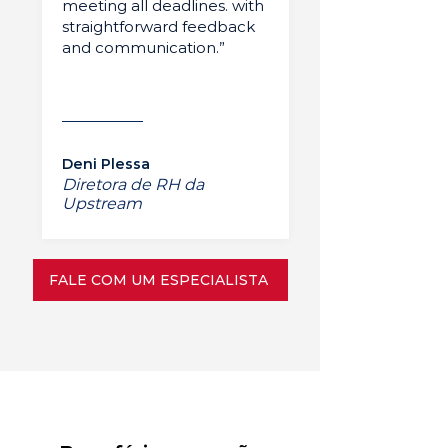
meeting all deadlines. with
straightforward feedback
and communication.”
Deni Plessa
Diretora de RH da
Upstream
FALE COM UM ESPECIALISTA