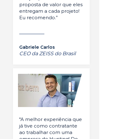
proposta de valor que eles
entregam a cada projeto!
Eu recomendo.”
Gabriele Carlos
CEO da ZEISS do Brasil
"A melhor experiência que
já tive como contratante
ao trabalhar com uma
empresa de Hunting! Do