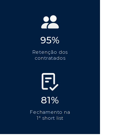
95%
Retenção dos
contratados
81%
Fechamento na
1ª short list