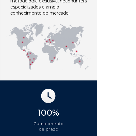
metodologia exclusiva, headhunters
especializados e amplo
conhecimento de mercado.
100%
Cumprimento
de prazo