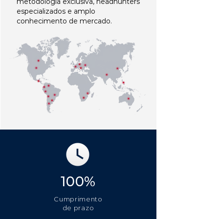
metodologia exclusiva, headhunters
especializados e amplo
conhecimento de mercado.
100%
Cumprimento
de prazo