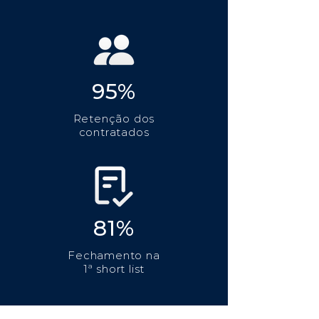
95%
Retenção dos
contratados
81%
Fechamento na
1ª short list