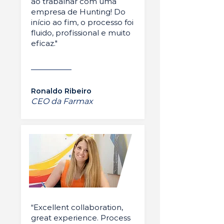
ao trabalhar com uma
empresa de Hunting! Do
início ao fim, o processo foi
fluido, profissional e muito
eficaz."
Ronaldo Ribeiro
CEO da Farmax
“Excellent collaboration,
great experience. Process