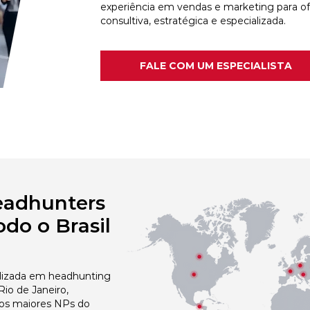
experiência em vendas e marketing para o
consultiva, estratégica e especializada.
FALE COM UM ESPECIALISTA
eadhunters
do o Brasil
izada em headhunting
io de Janeiro,
dos maiores NPs do