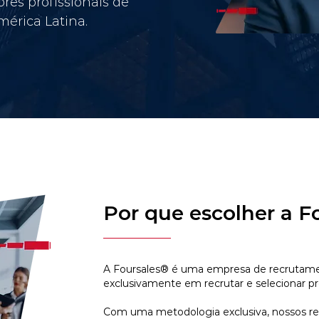
res profissionais de
érica Latina.
Por que escolher a F
A Foursales® é uma empresa de recrutamen
exclusivamente em recrutar e selecionar pr
Com uma metodologia exclusiva, nossos r