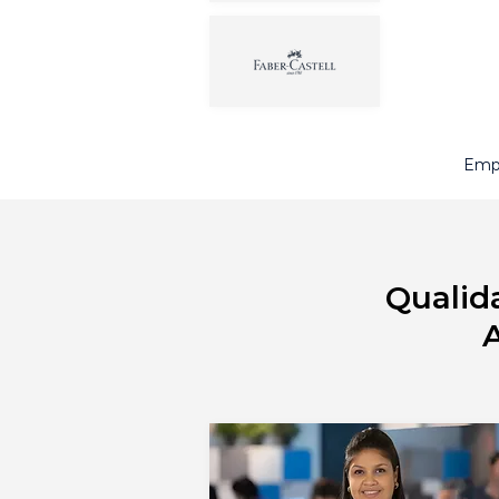
Empr
Qualid
A