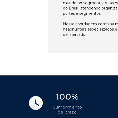
mundo no segmento. Atuamo
do Brasil, atendendo organiza
portes e segmentos.
Nossa abordagem combina me
headhunters especializados 
de mercado.
100%
Cumprimento
de prazo