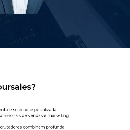
oursales?
to e selecao especializada
ofissionais de vendas e marketing.
ecrutadores combinam profunda