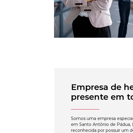
Empresa de h
presente em to
Somos uma empresa especial
em Santo Antônio de Pádua, R
reconhecida por possuir um 