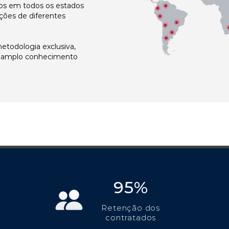
s em todos os estados
ções de diferentes
todologia exclusiva,
e amplo conhecimento
95%
Retenção dos
contratados