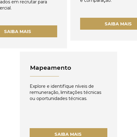
e comparação.
zados em recrutar para
rcial.
SAIBA MAIS
SAIBA MAIS
Mapeamento
Explore e identifique níveis de
remuneração, limitações técnicas
ou oportunidades técnicas.
SAIBA MAIS