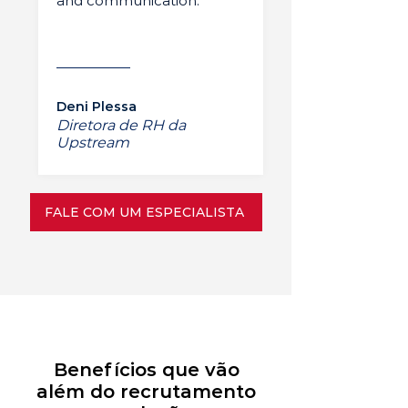
and communication.”
Deni Plessa
Diretora de RH da
Upstream
FALE COM UM ESPECIALISTA
Benefícios que vão
além do recrutamento