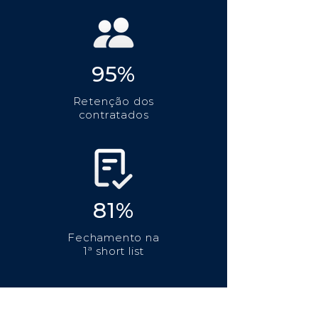
95%
Retenção dos
contratados
81%
Fechamento na
1ª short list