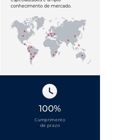
conhecimento de mercado.
100%
Cumprimento
de prazo