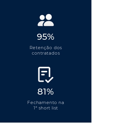
95%
Retenção dos
contratados
81%
Fechamento na
1ª short list