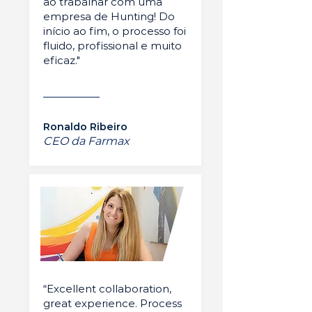
ao trabalhar com uma
empresa de Hunting! Do
início ao fim, o processo foi
fluido, profissional e muito
eficaz."
Ronaldo Ribeiro
CEO da Farmax
“Excellent collaboration,
great experience. Process