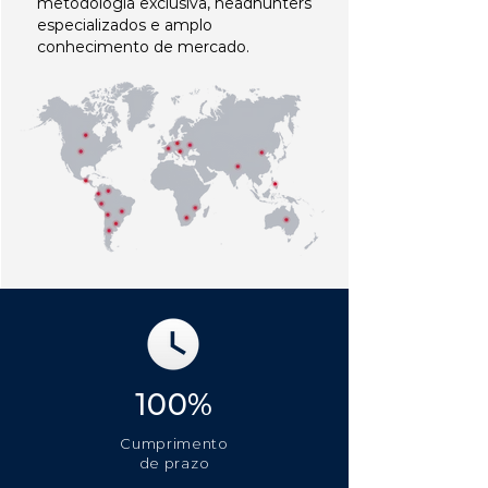
metodologia exclusiva, headhunters
especializados e amplo
conhecimento de mercado.
100%
Cumprimento
de prazo