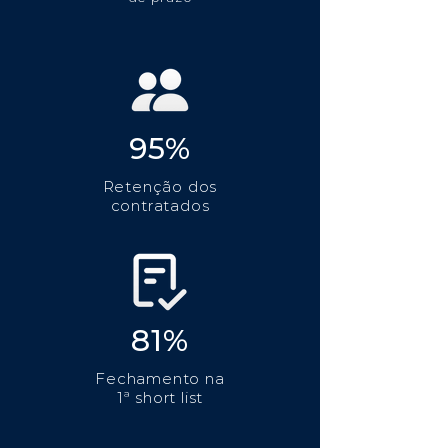
95%
Retenção dos
contratados
81%
Fechamento na
1ª short list