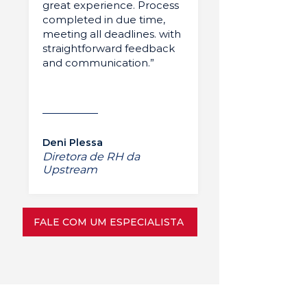
great experience. Process
completed in due time,
meeting all deadlines. with
straightforward feedback
and communication.”
Deni Plessa
Diretora de RH da
Upstream
FALE COM UM ESPECIALISTA