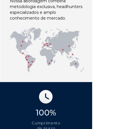
Nossa abordagem combina
metodologia exclusiva, headhunters
especializados e amplo
conhecimento de mercado.
100%
Cumprimento
de prazo