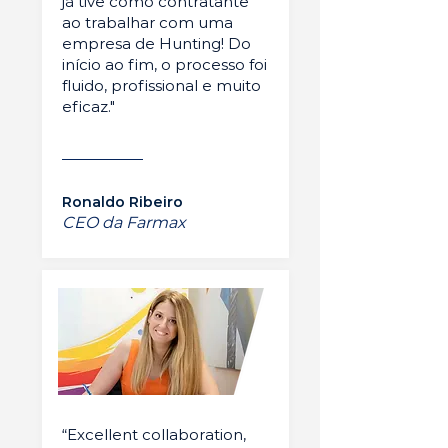
já tive como contratante
ao trabalhar com uma
empresa de Hunting! Do
início ao fim, o processo foi
fluido, profissional e muito
eficaz."
Ronaldo Ribeiro
CEO da Farmax
“Excellent collaboration,