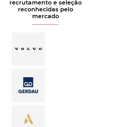
recrutamento e seleção
reconhecidas pelo
mercado