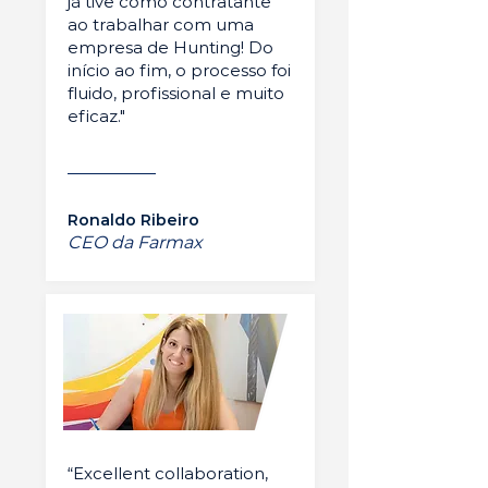
já tive como contratante
ao trabalhar com uma
empresa de Hunting! Do
início ao fim, o processo foi
fluido, profissional e muito
eficaz."
Ronaldo Ribeiro
CEO da Farmax
“Excellent collaboration,