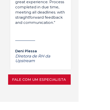
great experience. Process
completed in due time,
meeting all deadlines. with
straightforward feedback
and communication.”
Deni Plessa
Diretora de RH da
Upstream
FALE COM UM ESPECIALISTA