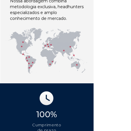
Nossa abordagem combina
metodologia exclusiva, headhunters
especializados e amplo
conhecimento de mercado.
100%
Cumprimento
de prazo