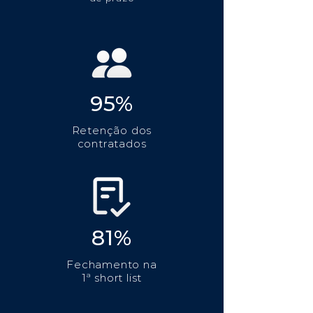
95%
Retenção dos
contratados
81%
Fechamento na
1ª short list