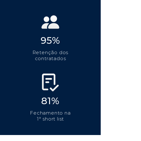
95%
Retenção dos
contratados
81%
Fechamento na
1ª short list