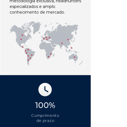
metodologia exclusiva, headhunters
especializados e amplo
conhecimento de mercado.
100%
Cumprimento
de prazo