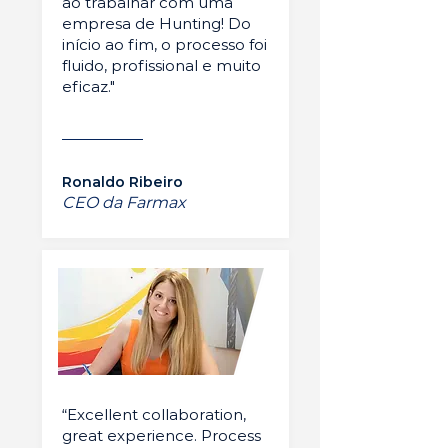
ao trabalhar com uma
empresa de Hunting! Do
início ao fim, o processo foi
fluido, profissional e muito
eficaz."
Ronaldo Ribeiro
CEO da Farmax
“Excellent collaboration,
great experience. Process