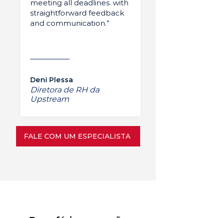
meeting all deadlines. with
straightforward feedback
and communication.”
Deni Plessa
Diretora de RH da
Upstream
FALE COM UM ESPECIALISTA