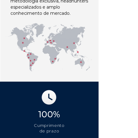
metodologia exclusiva, headhunters
especializados e amplo
conhecimento de mercado.
100%
Cumprimento
de prazo