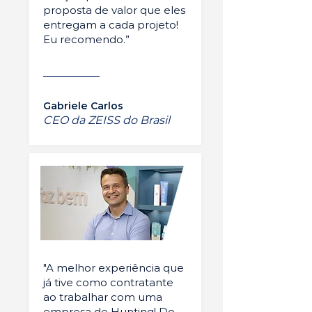
proposta de valor que eles
entregam a cada projeto!
Eu recomendo.”
Gabriele Carlos
CEO da ZEISS do Brasil
"A melhor experiência que
já tive como contratante
ao trabalhar com uma
empresa de Hunting! Do