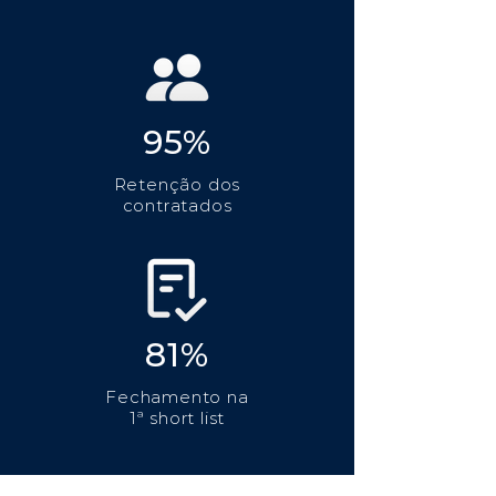
95%
Retenção dos
contratados
81%
Fechamento na
1ª short list