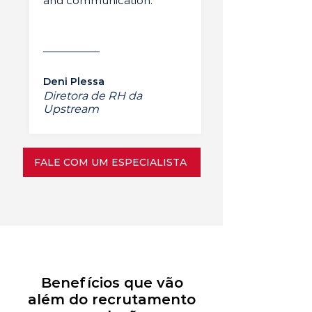
and communication.”
Deni Plessa
Diretora de RH da
Upstream
FALE COM UM ESPECIALISTA
Benefícios que vão
além do recrutamento