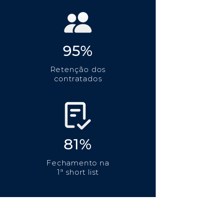
95%
Retenção dos
contratados
81%
Fechamento na
1ª short list