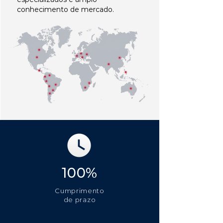
conhecimento de mercado.
100%
Cumprimento
de prazo