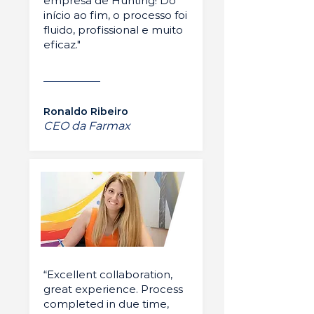
empresa de Hunting! Do
início ao fim, o processo foi
fluido, profissional e muito
eficaz."
Ronaldo Ribeiro
CEO da Farmax
“Excellent collaboration,
great experience. Process
completed in due time,