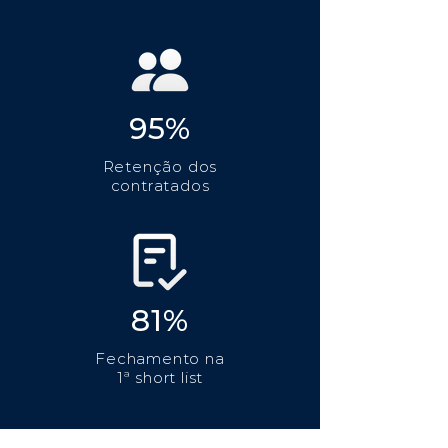
95%
Retenção dos
contratados
81%
Fechamento na
1ª short list