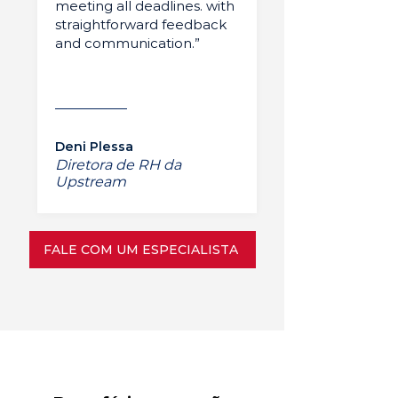
meeting all deadlines. with
straightforward feedback
and communication.”
Deni Plessa
Diretora de RH da
Upstream
FALE COM UM ESPECIALISTA