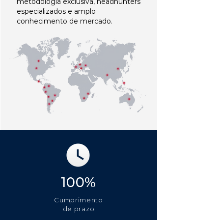
metodologia exclusiva, headhunters
especializados e amplo
conhecimento de mercado.
100%
Cumprimento
de prazo