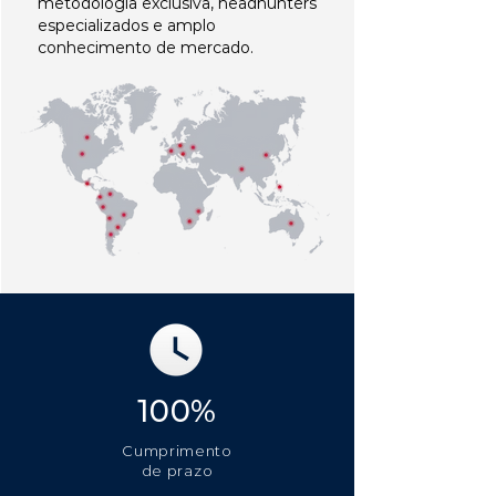
metodologia exclusiva, headhunters
especializados e amplo
conhecimento de mercado.
100%
Cumprimento
de prazo