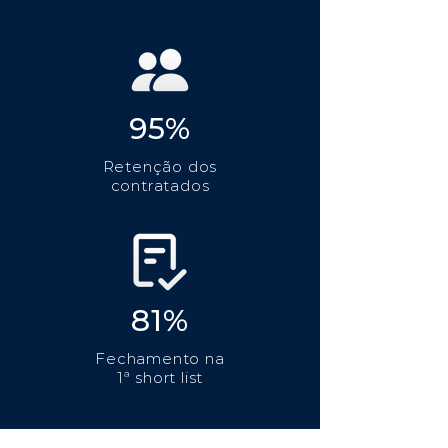
95%
Retenção dos
contratados
81%
Fechamento na
1ª short list