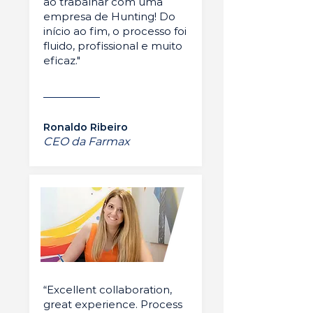
ao trabalhar com uma
empresa de Hunting! Do
início ao fim, o processo foi
fluido, profissional e muito
eficaz."
Ronaldo Ribeiro
CEO da Farmax
“Excellent collaboration,
great experience. Process