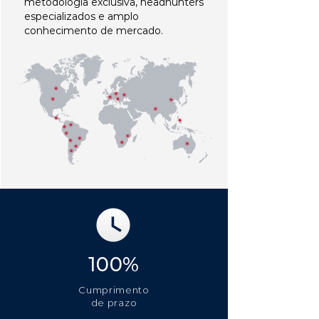
metodologia exclusiva, headhunters
especializados e amplo
conhecimento de mercado.
100%
Cumprimento
de prazo