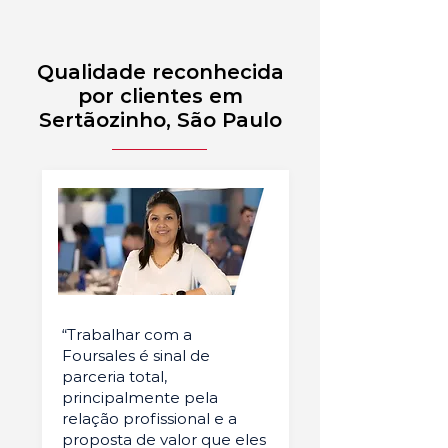
Qualidade reconhecida
por clientes em
Sertãozinho, São Paulo
“Trabalhar com a
Foursales é sinal de
parceria total,
principalmente pela
relação profissional e a
proposta de valor que eles