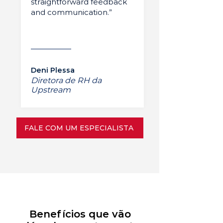
straightforward feedback
and communication.”
Deni Plessa
Diretora de RH da
Upstream
FALE COM UM ESPECIALISTA
Benefícios que vão