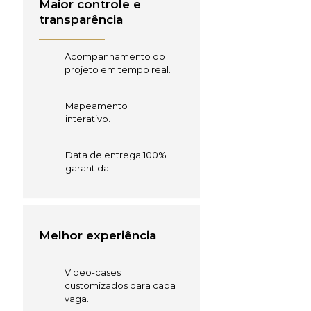
Maior controle e
transparência
Acompanhamento do
projeto em tempo real.
Mapeamento
interativo.
Data de entrega 100%
garantida.
Melhor experiência
Video-cases
customizados para cada
vaga.