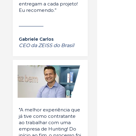
entregam a cada projeto!
Eu recomendo.”
Gabriele Carlos
CEO da ZEISS do Brasil
"A melhor experiência que
já tive como contratante
ao trabalhar com uma
empresa de Hunting! Do
início ao fim, o processo foi