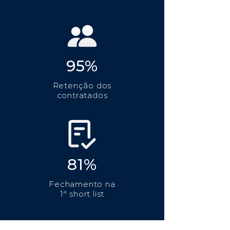
95%
Retenção dos
contratados
81%
Fechamento na
1ª short list