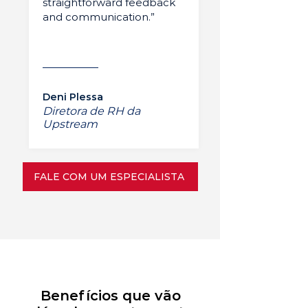
straightforward feedback
and communication.”
Deni Plessa
Diretora de RH da
Upstream
FALE COM UM ESPECIALISTA
Benefícios que vão