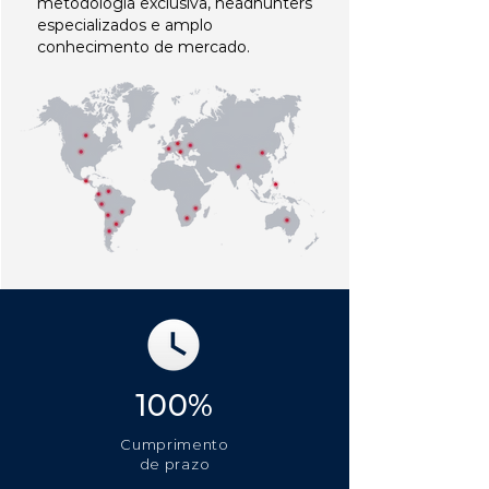
metodologia exclusiva, headhunters
especializados e amplo
conhecimento de mercado.
100%
Cumprimento
de prazo