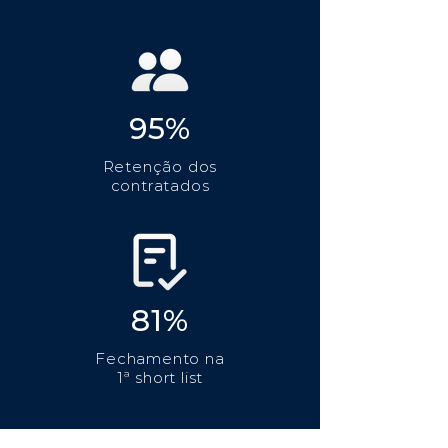
95%
Retenção dos
contratados
81%
Fechamento na
1ª short list