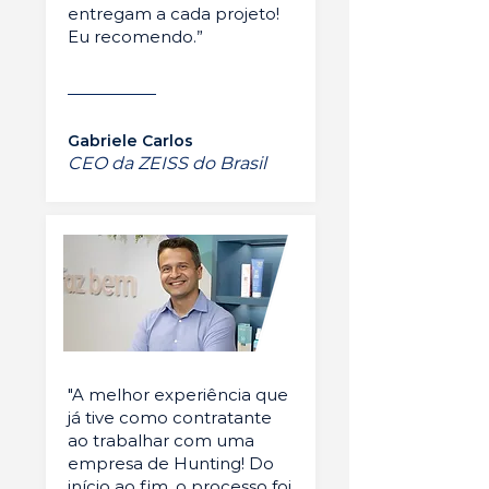
entregam a cada projeto!
Eu recomendo.”
Gabriele Carlos
CEO da ZEISS do Brasil
"A melhor experiência que
já tive como contratante
ao trabalhar com uma
empresa de Hunting! Do
início ao fim, o processo foi