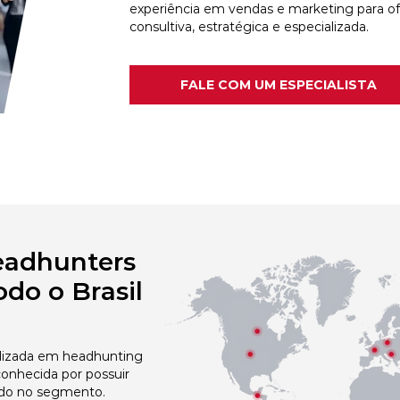
experiência em vendas e marketing para o
consultiva, estratégica e especializada.
FALE COM UM ESPECIALISTA
eadhunters
do o Brasil
izada em headhunting
conhecida por possuir
do no segmento.