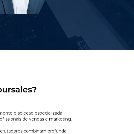
oursales?
mento e selecao especializada
ofissionais de vendas e marketing.
ecrutadores combinam profunda