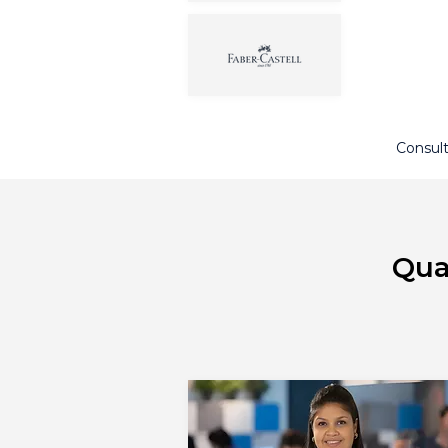
Consult
Qua