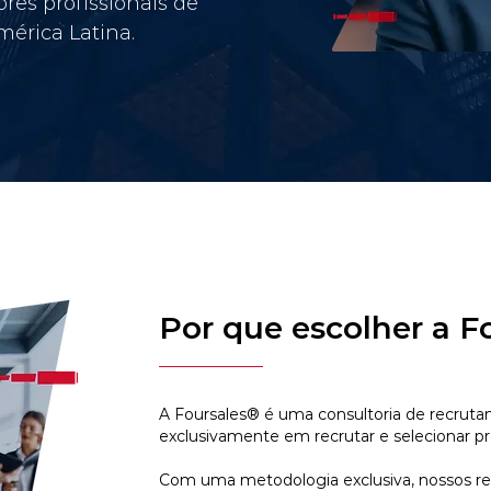
res profissionais de
érica Latina.
Por que escolher a F
A Foursales® é uma consultoria de recruta
exclusivamente em recrutar e selecionar pr
Com uma metodologia exclusiva, nossos r