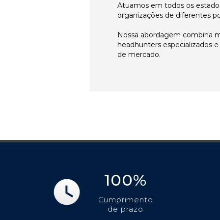
Atuamos em todos os estados
organizações de diferentes p
Nossa abordagem combina me
headhunters especializados 
de mercado.
100%
Cumprimento
de prazo