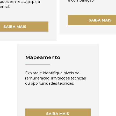
e comparação.
zados em recrutar para
rcial.
SAIBA MAIS
SAIBA MAIS
Mapeamento
Explore e identifique níveis de
remuneração, limitações técnicas
ou oportunidades técnicas.
SAIBA MAIS