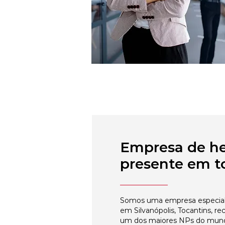
Empresa de h
presente em to
Somos uma empresa especial
em Silvanópolis, Tocantins, re
um dos maiores NPs do mun