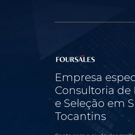
Empresa espec
Consultoria d
e Seleção em Si
Tocantins