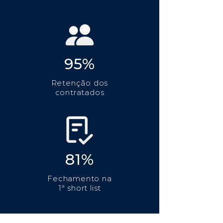
95%
Retenção dos
contratados
81%
Fechamento na
1ª short list