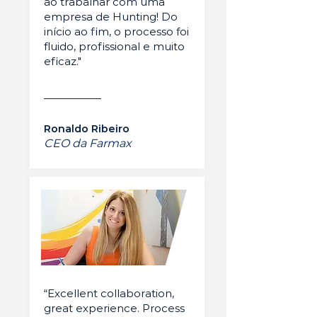
ao trabalhar com uma
empresa de Hunting! Do
início ao fim, o processo foi
fluido, profissional e muito
eficaz."
Ronaldo Ribeiro
CEO da Farmax
“Excellent collaboration,
great experience. Process