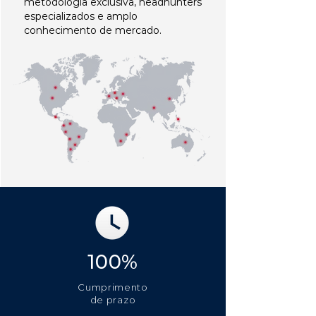
metodologia exclusiva, headhunters
especializados e amplo
conhecimento de mercado.
100%
Cumprimento
de prazo