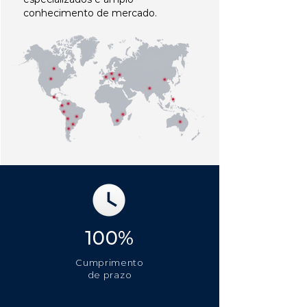
conhecimento de mercado.
100%
Cumprimento
de prazo