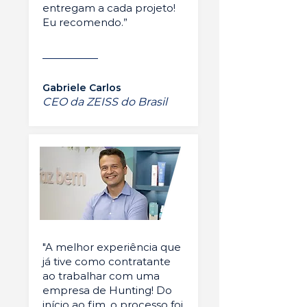
entregam a cada projeto!
Eu recomendo.”
Gabriele Carlos
CEO da ZEISS do Brasil
"A melhor experiência que
já tive como contratante
ao trabalhar com uma
empresa de Hunting! Do
início ao fim, o processo foi