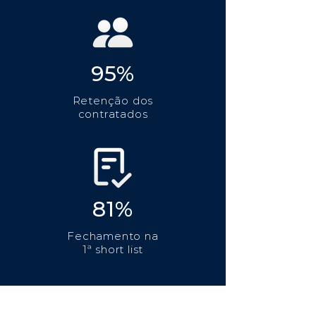
95%
Retenção dos
contratados
81%
Fechamento na
1ª short list