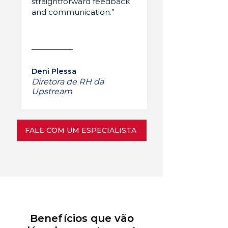
straightforward feedback
and communication.”
Deni Plessa
Diretora de RH da
Upstream
FALE COM UM ESPECIALISTA
Benefícios que vão