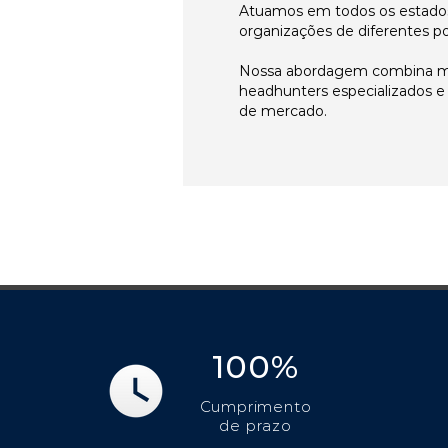
Atuamos em todos os estados
organizações de diferentes p
Nossa abordagem combina me
headhunters especializados 
de mercado.
100%
Cumprimento
de prazo