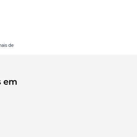
ais de
s em