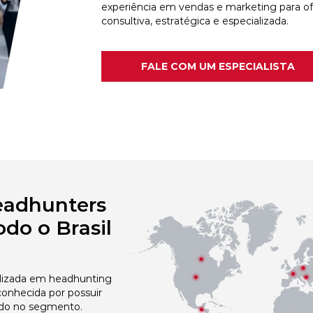
experiência em vendas e marketing para o
consultiva, estratégica e especializada.
FALE COM UM ESPECIALISTA
eadhunters
do o Brasil
izada em headhunting
nhecida por possuir
do no segmento.