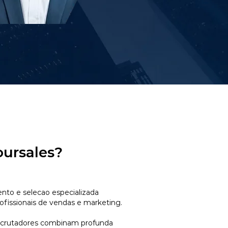
oursales?
to e selecao especializada
ofissionais de vendas e marketing.
ecrutadores combinam profunda