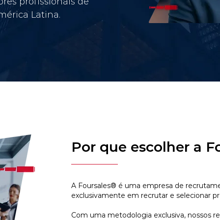
res profissionais de
érica Latina.
Por que escolher a F
A Foursales® é uma empresa de recrutamen
exclusivamente em recrutar e selecionar pr
Com uma metodologia exclusiva, nossos r