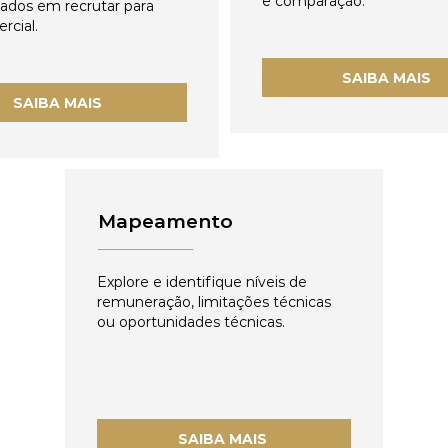
e comparação.
zados em recrutar para
rcial.
SAIBA MAIS
SAIBA MAIS
Mapeamento
Explore e identifique níveis de
remuneração, limitações técnicas
ou oportunidades técnicas.
SAIBA MAIS