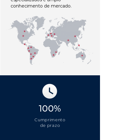
conhecimento de mercado.
100%
Cumprimento
de prazo