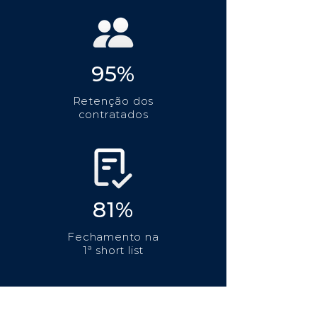
95%
Retenção dos
contratados
81%
Fechamento na
1ª short list