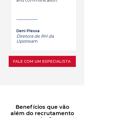
and communication.”
Deni Plessa
Diretora de RH da
Upstream
FALE COM UM ESPECIALISTA
Benefícios que vão
além do recrutamento