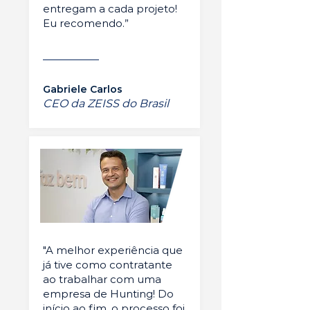
entregam a cada projeto!
Eu recomendo.”
Gabriele Carlos
CEO da ZEISS do Brasil
"A melhor experiência que
já tive como contratante
ao trabalhar com uma
empresa de Hunting! Do
início ao fim, o processo foi