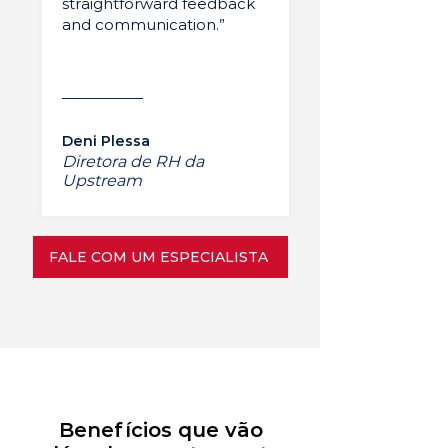
straightforward feedback
and communication.”
Deni Plessa
Diretora de RH da
Upstream
FALE COM UM ESPECIALISTA
Benefícios que vão