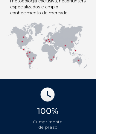
metodologia exclusiva, headhunters
especializados e amplo
conhecimento de mercado.
100%
Cumprimento
de prazo