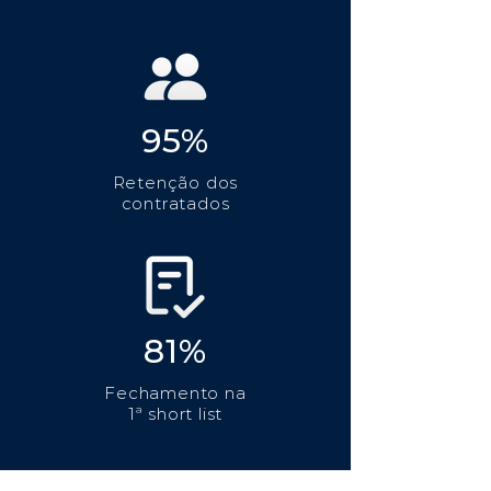
95%
Retenção dos
contratados
81%
Fechamento na
1ª short list