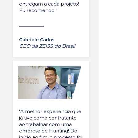
entregam a cada projeto!
Eu recomendo.”
Gabriele Carlos
CEO da ZEISS do Brasil
"A melhor experiência que
já tive como contratante
ao trabalhar com uma
empresa de Hunting! Do
início ao fim, o processo foi