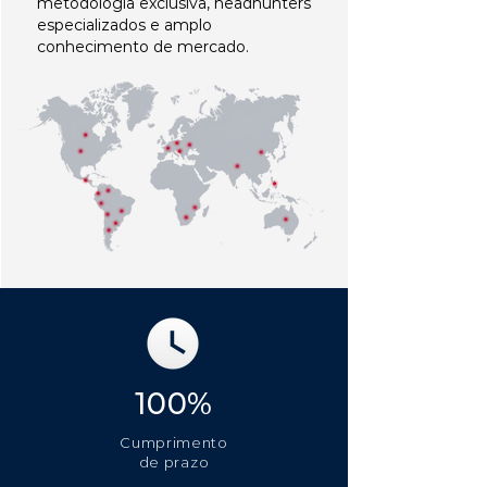
metodologia exclusiva, headhunters
especializados e amplo
conhecimento de mercado.
100%
Cumprimento
de prazo