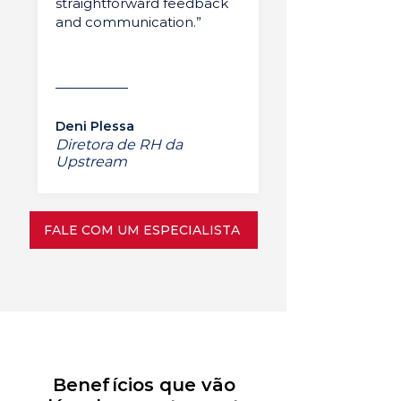
straightforward feedback
and communication.”
Deni Plessa
Diretora de RH da
Upstream
FALE COM UM ESPECIALISTA
Benefícios que vão