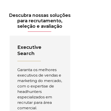
Descubra nossas soluções
para recrutamento,
seleção e avaliação
Executive
Search
Garanta os melhores
executivos de vendas e
marketing do mercado,
com o expertise de
headhunters
especializados em
recrutar para área
comercial.