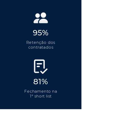
95%
Retenção dos
contratados
81%
Fechamento na
1ª short list