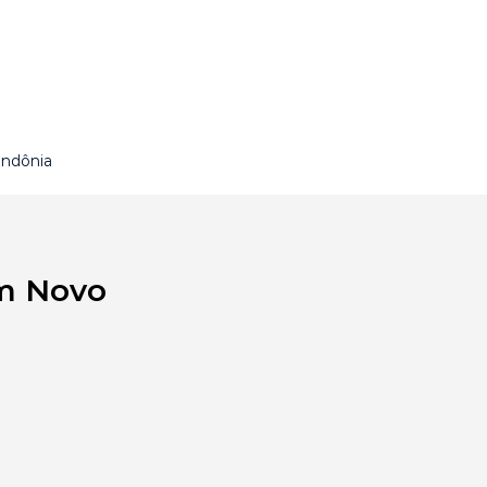
ondônia
em Novo