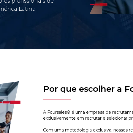
res profissionais de
érica Latina.
Por que escolher a F
A Foursales® é uma empresa de recrutamen
exclusivamente em recrutar e selecionar pr
Com uma metodologia exclusiva, nossos r