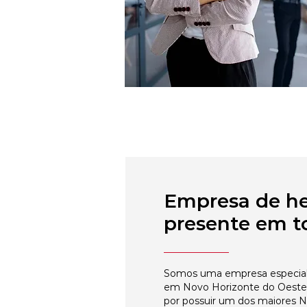
Empresa de h
presente em to
Somos uma empresa especial
em Novo Horizonte do Oeste,
por possuir um dos maiores