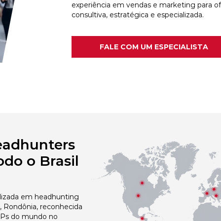
experiência em vendas e marketing para o
consultiva, estratégica e especializada.
FALE COM UM ESPECIALISTA
eadhunters
do o Brasil
izada em headhunting
 Rondônia, reconhecida
 NPs do mundo no