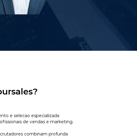
oursales?
to e selecao especializada
ofissionais de vendas e marketing.
ecrutadores combinam profunda