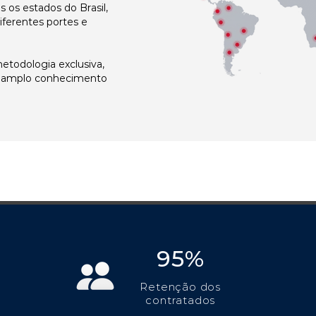
os estados do Brasil,
ferentes portes e
todologia exclusiva,
e amplo conhecimento
95%
Retenção dos
contratados