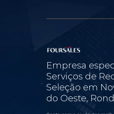
Empresa espec
Serviços de Re
Seleção em No
do Oeste, Ron