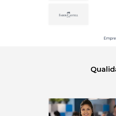
Empres
Qualid