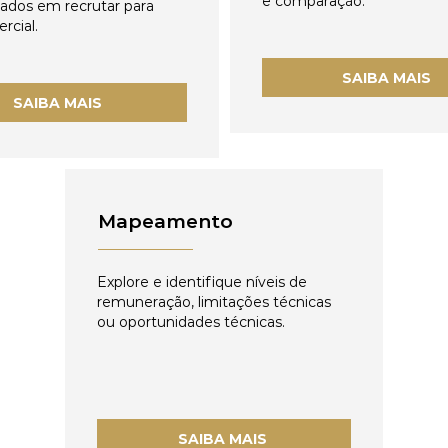
e comparação.
zados em recrutar para
rcial.
SAIBA MAIS
SAIBA MAIS
Mapeamento
Explore e identifique níveis de
remuneração, limitações técnicas
ou oportunidades técnicas.
SAIBA MAIS