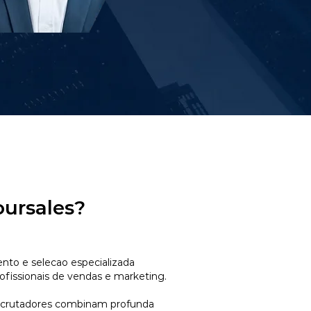
oursales?
to e selecao especializada
ofissionais de vendas e marketing.
ecrutadores combinam profunda