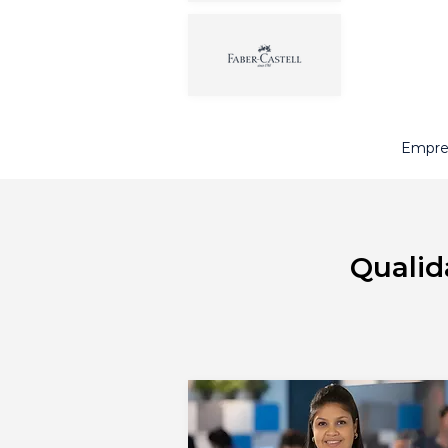
Empres
Qualid