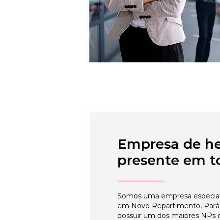
Empresa de h
presente em to
Somos uma empresa especial
em Novo Repartimento, Pará,
possuir um dos maiores NPs