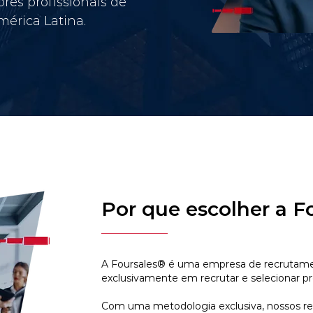
res profissionais de
érica Latina.
Por que escolher a F
A Foursales® é uma empresa de recrutamen
exclusivamente em recrutar e selecionar pr
Com uma metodologia exclusiva, nossos r