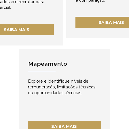
e comparação.
zados em recrutar para
rcial.
SAIBA MAIS
SAIBA MAIS
Mapeamento
Explore e identifique níveis de
remuneração, limitações técnicas
ou oportunidades técnicas.
SAIBA MAIS