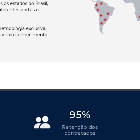
os estados do Brasil,
ferentes portes e
todologia exclusiva,
e amplo conhecimento
95%
Retenção dos
contratados