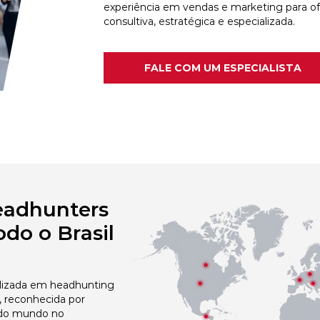
experiência em vendas e marketing para o
consultiva, estratégica e especializada.
FALE COM UM ESPECIALISTA
eadhunters
do o Brasil
izada em headhunting
 reconhecida por
 do mundo no