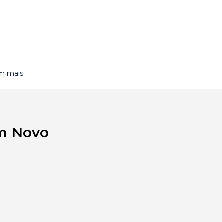
m mais
em Novo